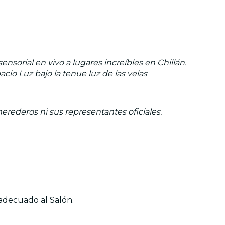
ensorial en vivo a lugares increíbles en Chillán.
io Luz bajo la tenue luz de las velas
herederos ni sus representantes oficiales.
 adecuado al Salón.