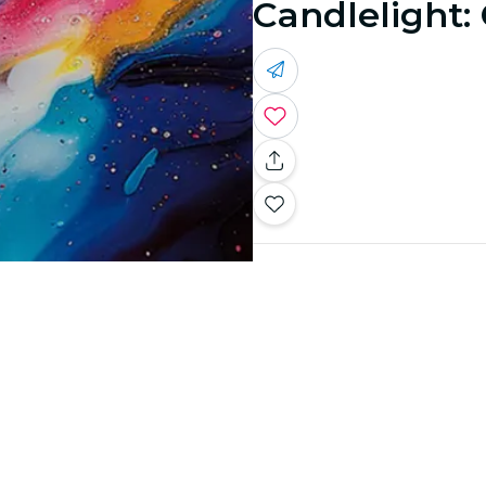
Candlelight: