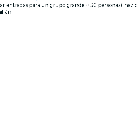
prar entradas para un grupo grande (+30 personas), haz c
illán