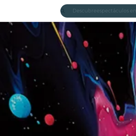
Descubre
espectáculos en
Madrid
candlelight
Londres
experiencias y 
São Paulo
exposiciones
Seúl
recorridos por l
conciertos