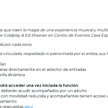
las que traen la magia de una experiencia musical y multis
e Coldplay & Ed Sheeran en Centro de Eventos Casa Espac
da por cada zona.
á vinculada, respaldada ni patrocinada por el artista, sus 
llán
ieras directamente en el selector de entradas
arifa dinámica
drá acceder una vez iniciada la función.
ños deberán acudir acompañados por un adulto
as o con movilidad reducida y acompañantes tienen acceso
namiento.
us respuestas
aquí