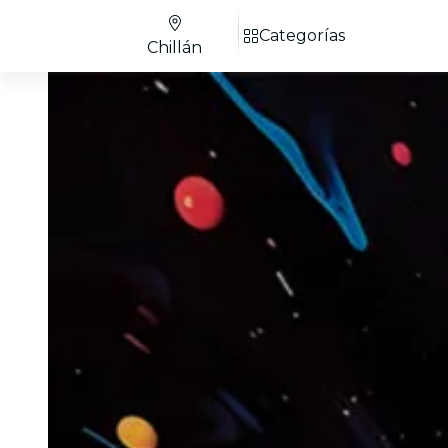
Categorías
Chillán