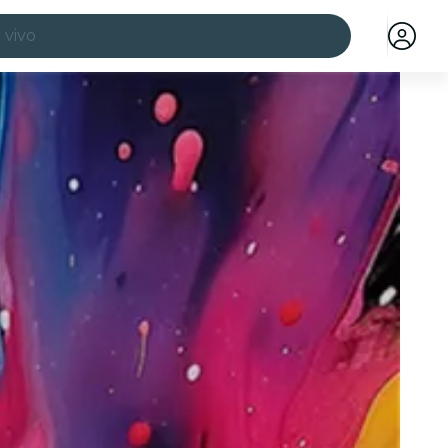
 vivo
ciudades
a ciudad