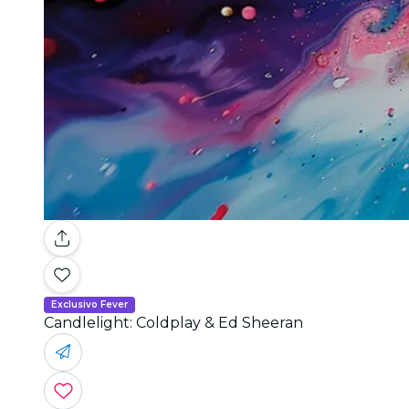
Exclusivo Fever
Candlelight: Coldplay & Ed Sheeran