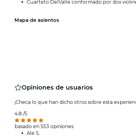
Cuarteto DelValle conformado por dos violines
Mapa de asientos
Opiniones de usuarios
¡Checa lo que han dicho otros sobre esta experien
4.8
/5
basado en 553 opiniones
Ale S.