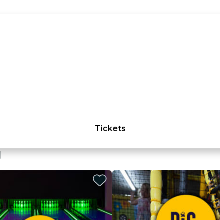
Tickets
l