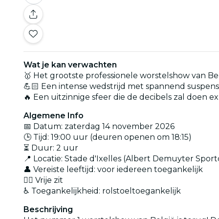
Wat je kan verwachten
🥇 Het grootste professionele worstelshow van Be
💪🏻 Een intense wedstrijd met spannend suspen
🔥 Een uitzinnige sfeer die de decibels zal doen 
Algemene Info
📅 Datum: zaterdag 14 november 2026
🕒 Tijd: 19:00 uur (deuren openen om 18:15)
⏳ Duur: 2 uur
📍 Locatie: Stade d'Ixelles (Albert Demuyter Sport
👤 Vereiste leeftijd: voor iedereen toegankelijk
👉🏼 Vrije zit
♿ Toegankelijkheid: rolstoeltoegankelijk
Beschrijving