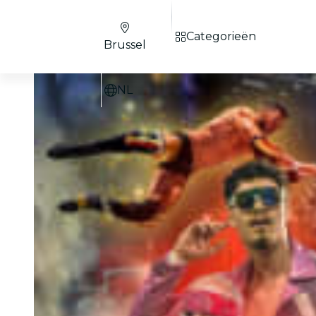
Categorieën
Brussel
NL