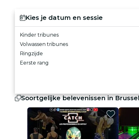
Kies je datum en sessie
Kinder tribunes
Volwassen tribunes
Ringzijde
Eerste rang
Soortgelijke belevenissen in Brusse