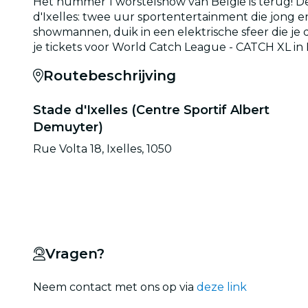
Het nummer 1 worstelshow van België is terug! De 
d'Ixelles: twee uur sportentertainment die jong 
showmannen, duik in een elektrische sfeer die je
je tickets voor World Catch League - CATCH XL in 
Routebeschrijving
Stade d'Ixelles (Centre Sportif Albert
Demuyter)
Rue Volta 18, Ixelles, 1050
Vragen?
Neem contact met ons op via
deze link