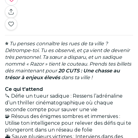
⭐
Tu penses connaître les rues de ta ville ?
Détrompe-toi. Tu es observé, et ça vient de devenir
très personnel. Ta sœur a disparu, et un sadique
nommé « Razor » tient le couteau. Prends tes billets
dès maintenant pour
20 CUTS : Une chasse au
trésor à enjeux élevés
dans ta ville !
Ce qui t'attend
🔪 Défie un tueur sadique : Ressens l’adrénaline
d’un thriller cinématographique où chaque
seconde compte pour sauver une vie
🧩 Résous des énigmes sombres et immersives :
Utilise ton intelligence pour relever des défis qui te
plongeront dans un réseau de folie
🚑 Sauve plusieurs victimes : Interviens dans des