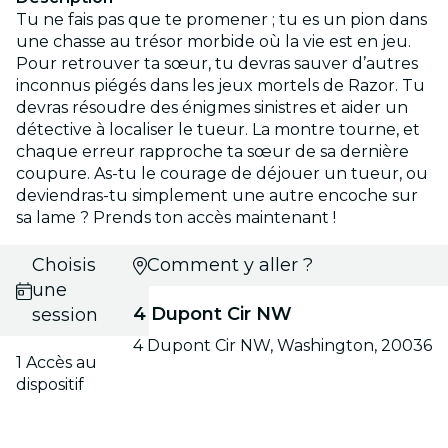
Tu ne fais pas que te promener ; tu es un pion dans
une chasse au trésor morbide où la vie est en jeu.
Pour retrouver ta sœur, tu devras sauver d’autres
inconnus piégés dans les jeux mortels de Razor. Tu
devras résoudre des énigmes sinistres et aider un
détective à localiser le tueur. La montre tourne, et
chaque erreur rapproche ta sœur de sa dernière
coupure. As-tu le courage de déjouer un tueur, ou
deviendras-tu simplement une autre encoche sur
sa lame ? Prends ton accès maintenant !
Choisis
Comment y aller ?
une
4 Dupont Cir NW
session
4 Dupont Cir NW, Washington, 20036
1 Accès au
dispositif