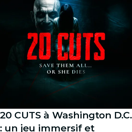
20 CUTS à Washington D.C.
: un jeu immersif et