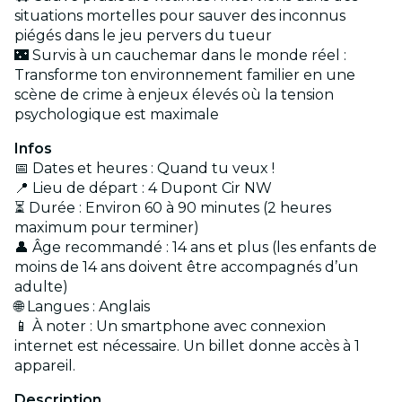
situations mortelles pour sauver des inconnus
piégés dans le jeu pervers du tueur
🌃 Survis à un cauchemar dans le monde réel :
Transforme ton environnement familier en une
scène de crime à enjeux élevés où la tension
psychologique est maximale
Infos
📅 Dates et heures : Quand tu veux !
📍 Lieu de départ : 4 Dupont Cir NW
⏳ Durée : Environ 60 à 90 minutes (2 heures
maximum pour terminer)
👤 Âge recommandé : 14 ans et plus (les enfants de
moins de 14 ans doivent être accompagnés d’un
adulte)
🌐 Langues : Anglais
📱 À noter : Un smartphone avec connexion
internet est nécessaire. Un billet donne accès à 1
appareil.
Description