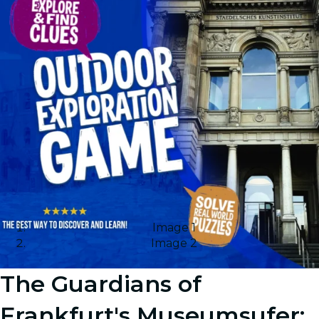
Image 1
Image 2
The Guardians of
Frankfurt's Museumsufer: