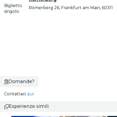
Biglietto
Römerberg 26, Frankfurt am Main, 60311
singolo
Domande?
Contattaci
qui
Esperienze simili