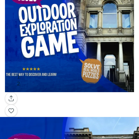
Galleria