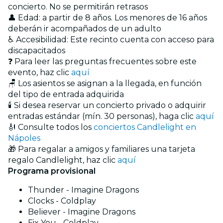
concierto. No se permitirán retrasos
👤 Edad: a partir de 8 años. Los menores de 16 años
deberán ir acompañados de un adulto
♿ Accesibilidad: Este recinto cuenta con acceso para
discapacitados
❓ Para leer las preguntas frecuentes sobre este
evento, haz clic
aquí
🪑 Los asientos se asignan a la llegada, en función
del tipo de entrada adquirida
🕯️ Si desea reservar un concierto privado o adquirir
entradas estándar (mín. 30 personas), haga clic
aquí
🎻 Consulte todos los
conciertos Candlelight en
Nápoles
🎁 Para regalar a amigos y familiares una tarjeta
regalo Candlelight, haz clic
aquí
Programa provisional
Thunder - Imagine Dragons
Clocks - Coldplay
Believer - Imagine Dragons
Fix You - Coldplay