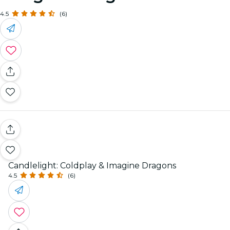
4.5
(6)
Candlelight: Coldplay & Imagine Dragons
4.5
(6)