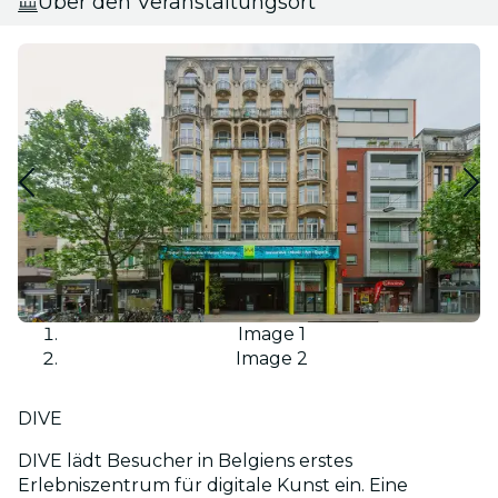
Über den Veranstaltungsort
Image 1
Image 2
DIVE
DIVE lädt Besucher in Belgiens erstes
Erlebniszentrum für digitale Kunst ein. Eine