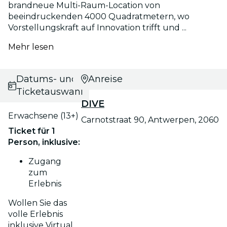
brandneue Multi-Raum-Location von
beeindruckenden 4000 Quadratmetern, wo
Vorstellungskraft auf Innovation trifft und ...
Mehr lesen
Datums- und
Anreise
Ticketauswahl
DIVE
Erwachsene (13+)
Carnotstraat 90, Antwerpen, 2060
Ticket für 1
Person, inklusive:
Zugang
zum
Erlebnis
Wollen Sie das
volle Erlebnis
inklusive Virtual