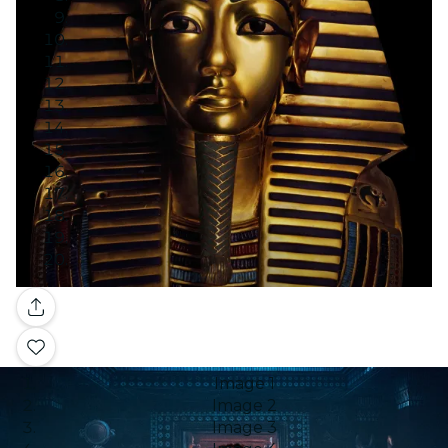
Galerie
Image 1
Image 2
Image 3