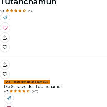
Tutanchamun
4.3
(461)
Die Tickets gehen langsam aus
Die Schätze des Tutanchamun
4.3
(461)