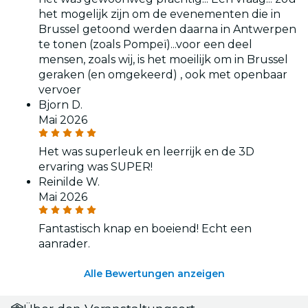
het mogelijk zijn om de evenementen die in
Brussel getoond werden daarna in Antwerpen
te tonen (zoals Pompeï)...voor een deel
mensen, zoals wij, is het moeilijk om in Brussel
geraken (en omgekeerd) , ook met openbaar
vervoer
Bjorn D.
Mai 2026
Het was superleuk en leerrijk en de 3D
ervaring was SUPER!
Reinilde W.
Mai 2026
Fantastisch knap en boeiend! Echt een
aanrader.
Alle Bewertungen anzeigen