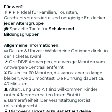
Für wen?
👨‍👩‍👧‍👦 Ideal für Familien, Touristen,
Geschichtsinteressierte und neugierige Entdecker
jeder Altersgruppe
🎓 Spezielle Tarife für
Schulen und
Bildungsgruppen
Allgemeine Informationen
📅 Datum & Uhrzeit: Wähle deine Optionen direkt in
der Ticketauswahl
📍 Ort: DIVE Antwerpen, nur wenige Minuten vom
Antwerpen-Centraal entfernt
⏳ Dauer: ca. 60 Minuten, du kannst aber so lange
bleiben, wie du möchtest. Die Führung dauert ca.
40 Minuten
👤 Alter: Jung und Alt sind willkommen. Kinder
unter 4 Jahren erhalten freien Eintritt
♿ Barrierefreiheit: Der Veranstaltungsort ist
rollstuhlgerecht
🚆 Discovery Ticket: 40% Rabatt auf deine