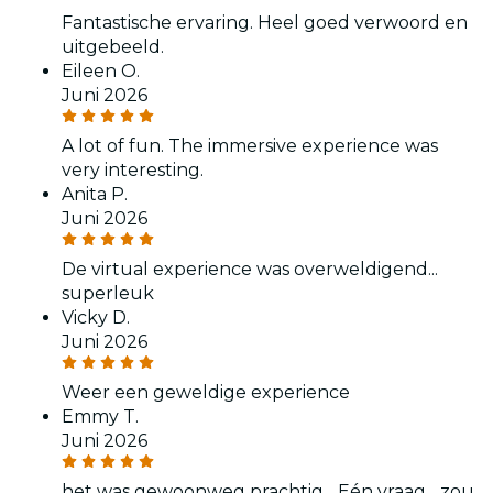
Fantastische ervaring. Heel goed verwoord en
uitgebeeld.
Eileen O.
Juni 2026
A lot of fun. The immersive experience was
very interesting.
Anita P.
Juni 2026
De virtual experience was overweldigend...
superleuk
Vicky D.
Juni 2026
Weer een geweldige experience
Emmy T.
Juni 2026
het was gewoonweg prachtig... Eén vraag... zou