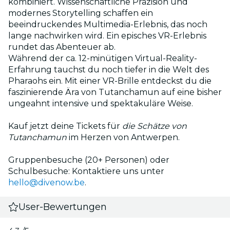
kombiniert. Wissenschaftliche Präzision und
modernes Storytelling schaffen ein
beeindruckendes Multimedia-Erlebnis, das noch
lange nachwirken wird. Ein episches VR-Erlebnis
rundet das Abenteuer ab.
Während der ca. 12-minütigen Virtual-Reality-
Erfahrung tauchst du noch tiefer in die Welt des
Pharaohs ein. Mit einer VR-Brille entdeckst du die
faszinierende Ära von Tutanchamun auf eine bisher
ungeahnt intensive und spektakuläre Weise.
Kauf jetzt deine Tickets für
die Schätze von
Tutanchamun
im Herzen von Antwerpen.
Gruppenbesuche (20+ Personen) oder
Schulbesuche: Kontaktiere uns unter
hello@divenow.be
.
User-Bewertungen