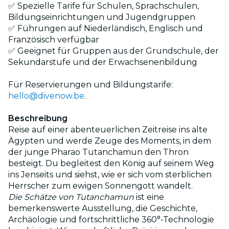
✅ Spezielle Tarife für Schulen, Sprachschulen,
Bildungseinrichtungen und Jugendgruppen
✅ Führungen auf Niederländisch, Englisch und
Französisch verfügbar
✅ Geeignet für Gruppen aus der Grundschule, der
Sekundarstufe und der Erwachsenenbildung
Für Reservierungen und Bildungstarife:
hello@divenow.be
.
Beschreibung
Reise auf einer abenteuerlichen Zeitreise ins alte
Ägypten und werde Zeuge des Moments, in dem
der junge Pharao Tutanchamun den Thron
besteigt. Du begleitest den König auf seinem Weg
ins Jenseits und siehst, wie er sich vom sterblichen
Herrscher zum ewigen Sonnengott wandelt.
Die Schätze von Tutanchamun
ist eine
bemerkenswerte Ausstellung, die Geschichte,
Archäologie und fortschrittliche 360°-Technologie