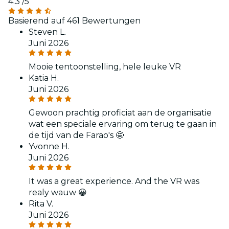
4.3
/5
Basierend auf 461 Bewertungen
Steven L.
Juni 2026
Mooie tentoonstelling, hele leuke VR
Katia H.
Juni 2026
Gewoon prachtig proficiat aan de organisatie
wat een speciale ervaring om terug te gaan in
de tijd van de Farao's 🤩
Yvonne H.
Juni 2026
It was a great experience. And the VR was
realy wauw 😀
Rita V.
Juni 2026