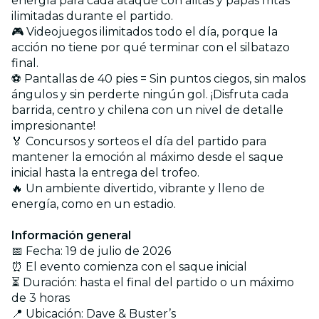
energía para cada ataque con alitas y papas fritas
ilimitadas durante el partido.
🎮 Videojuegos ilimitados todo el día, porque la
acción no tiene por qué terminar con el silbatazo
final.
⚽ Pantallas de 40 pies = Sin puntos ciegos, sin malos
ángulos y sin perderte ningún gol. ¡Disfruta cada
barrida, centro y chilena con un nivel de detalle
impresionante!
🏅 Concursos y sorteos el día del partido para
mantener la emoción al máximo desde el saque
inicial hasta la entrega del trofeo.
🔥 Un ambiente divertido, vibrante y lleno de
energía, como en un estadio.
Información general
📅 Fecha: 19 de julio de 2026
⏰ El evento comienza con el saque inicial
⏳ Duración: hasta el final del partido o un máximo
de 3 horas
📍 Ubicación: Dave & Buster’s