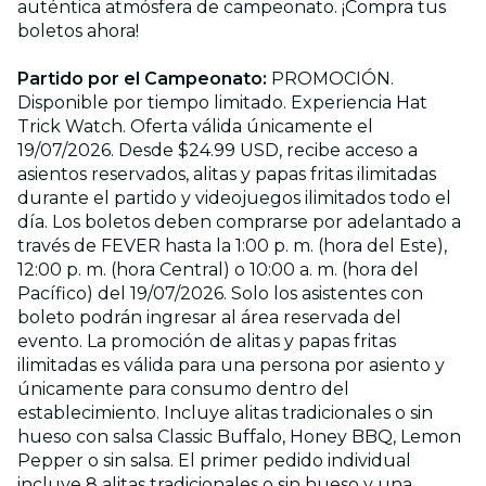
auténtica atmósfera de campeonato. ¡Compra tus
boletos ahora!
Partido por el Campeonato:
PROMOCIÓN.
Disponible por tiempo limitado. Experiencia Hat
Trick Watch. Oferta válida únicamente el
19/07/2026. Desde $24.99 USD, recibe acceso a
asientos reservados, alitas y papas fritas ilimitadas
durante el partido y videojuegos ilimitados todo el
día. Los boletos deben comprarse por adelantado a
través de FEVER hasta la 1:00 p. m. (hora del Este),
12:00 p. m. (hora Central) o 10:00 a. m. (hora del
Pacífico) del 19/07/2026. Solo los asistentes con
boleto podrán ingresar al área reservada del
evento. La promoción de alitas y papas fritas
ilimitadas es válida para una persona por asiento y
únicamente para consumo dentro del
establecimiento. Incluye alitas tradicionales o sin
hueso con salsa Classic Buffalo, Honey BBQ, Lemon
Pepper o sin salsa. El primer pedido individual
incluye 8 alitas tradicionales o sin hueso y una