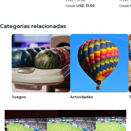
Desde
USD 31.50
Desde
Categorías relacionadas
Juegos
Actividades
T