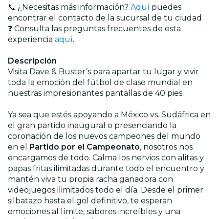
📞 ¿Necesitas más información?
Aquí
puedes
encontrar el contacto de la sucursal de tu ciudad
❓ Consulta las preguntas frecuentes de esta
experiencia
aquí
.
Descripción
Visita Dave & Buster’s para apartar tu lugar y vivir
toda la emoción del fútbol de clase mundial en
nuestras impresionantes pantallas de 40 pies.
Ya sea que estés apoyando a México vs. Sudáfrica en
el gran partido inaugural o presenciando la
coronación de los nuevos campeones del mundo
en el
Partido por el Campeonato
, nosotros nos
encargamos de todo. Calma los nervios con alitas y
papas fritas ilimitadas durante todo el encuentro y
mantén viva tu propia racha ganadora con
videojuegos ilimitados todo el día. Desde el primer
silbatazo hasta el gol definitivo, te esperan
emociones al límite, sabores increíbles y una