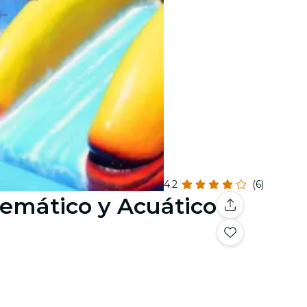
4.2
(6)
Temático y Acuático