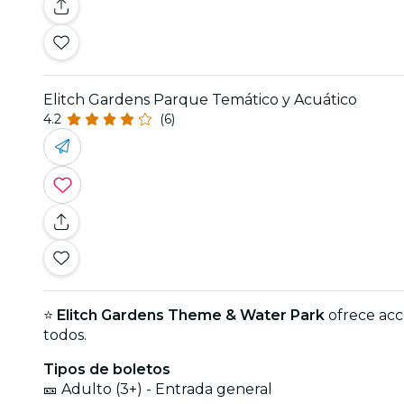
Elitch Gardens Parque Temático y Acuático
4.2
(6)
⭐
Elitch Gardens Theme & Water Park
ofrece acc
todos.
Tipos de boletos
🎫 Adulto (3+) - Entrada general