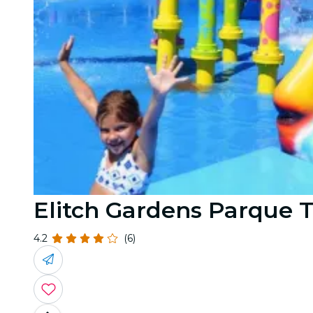
Elitch Gardens Parque 
4.2
(6)