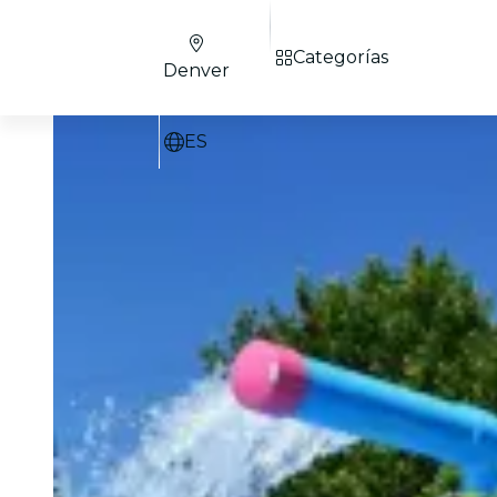
Categorías
Denver
ES