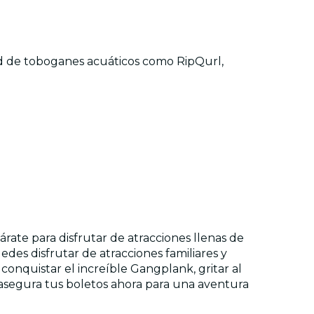
d de toboganes acuáticos como RipQurl,
rate para disfrutar de atracciones llenas de
es disfrutar de atracciones familiares y
onquistar el increíble Gangplank, gritar al
 asegura tus boletos ahora para una aventura