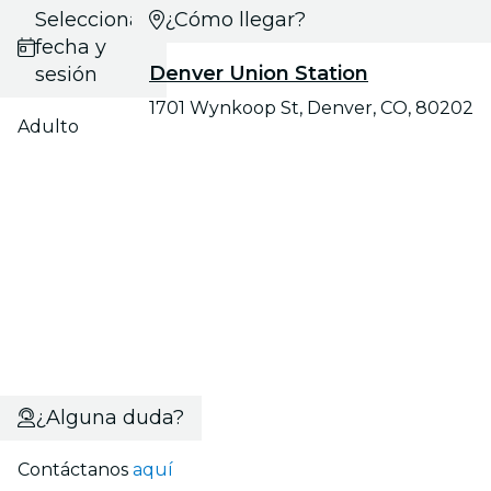
Selecciona
¿Cómo llegar?
fecha y
Denver Union Station
sesión
1701 Wynkoop St, Denver, CO, 80202
Adulto
¿Alguna duda?
Contáctanos
aquí