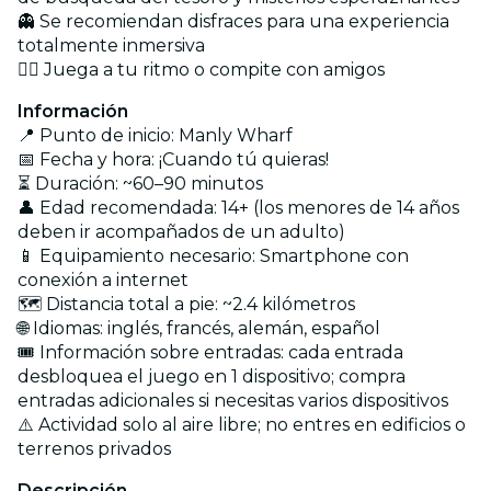
👻 Se recomiendan disfraces para una experiencia
totalmente inmersiva
🏃‍♂️ Juega a tu ritmo o compite con amigos
Información
📍 Punto de inicio: Manly Wharf
📅 Fecha y hora: ¡Cuando tú quieras!
⏳ Duración: ~60–90 minutos
👤 Edad recomendada: 14+ (los menores de 14 años
deben ir acompañados de un adulto)
📱 Equipamiento necesario: Smartphone con
conexión a internet
🗺️ Distancia total a pie: ~2.4 kilómetros
🌐 Idiomas: inglés, francés, alemán, español
🎟️ Información sobre entradas: cada entrada
desbloquea el juego en 1 dispositivo; compra
entradas adicionales si necesitas varios dispositivos
⚠️ Actividad solo al aire libre; no entres en edificios o
terrenos privados
Descripción