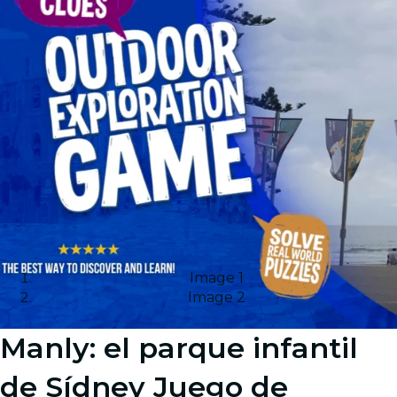
Image 1
Image 2
Manly: el parque infantil
de Sídney Juego de