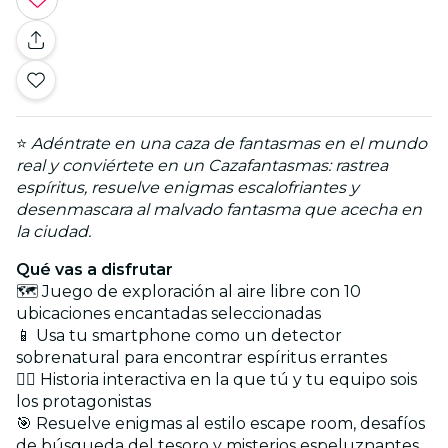
⭐
Adéntrate en una caza de fantasmas en el mundo
real y conviértete en un Cazafantasmas: rastrea
espíritus, resuelve enigmas escalofriantes y
desenmascara al malvado fantasma que acecha en
la ciudad.
Qué vas a disfrutar
🗺️ Juego de exploración al aire libre con 10
ubicaciones encantadas seleccionadas
📱 Usa tu smartphone como un detector
sobrenatural para encontrar espíritus errantes
🕵️‍♀️ Historia interactiva en la que tú y tu equipo sois
los protagonistas
🎯 Resuelve enigmas al estilo escape room, desafíos
de búsqueda del tesoro y misterios espeluznantes