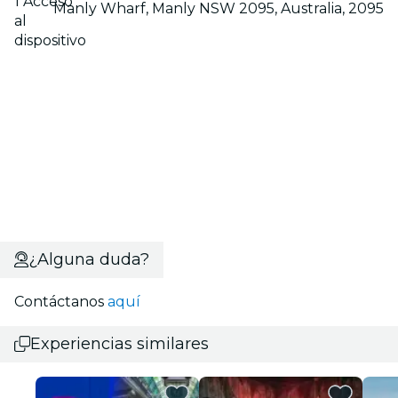
1 Acceso
Manly Wharf, Manly NSW 2095, Australia, 2095
al
dispositivo
¿Alguna duda?
Contáctanos
aquí
Experiencias similares