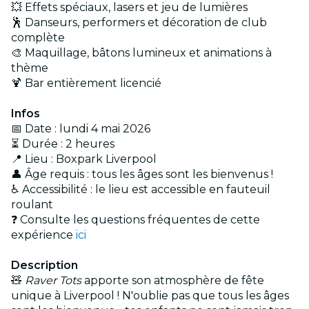
💥 Effets spéciaux, lasers et jeu de lumières
🕺 Danseurs, performers et décoration de club
complète
🎨 Maquillage, bâtons lumineux et animations à
thème
🍹 Bar entièrement licencié
Infos
📅 Date : lundi 4 mai 2026
⏳ Durée : 2 heures
📍 Lieu : Boxpark Liverpool
👤 Âge requis : tous les âges sont les bienvenus !
♿ Accessibilité : le lieu est accessible en fauteuil
roulant
❓ Consulte les questions fréquentes de cette
expérience
ici
Description
🧸
Raver Tots
apporte son atmosphère de fête
unique à Liverpool ! N'oublie pas que tous les âges