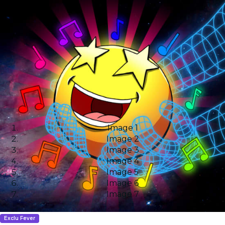
Image 1
Image 2
Image 3
Image 4
Image 5
Image 6
Image 7
Exclu Fever