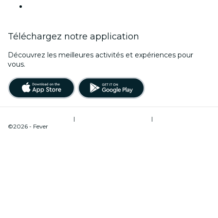
Ce week-end
Téléchargez notre application
Découvrez les meilleures activités et expériences pour
vous.
Conditions d’utilisation
|
Politique de confidentialité
|
Gestion des cookies
©2026 - Fever