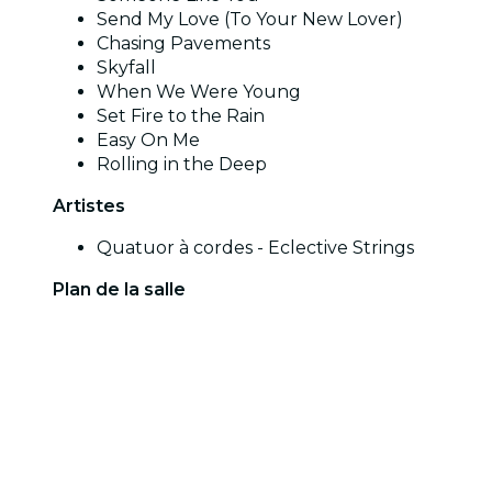
Send My Love (To Your New Lover)
Chasing Pavements
Skyfall
When We Were Young
Set Fire to the Rain
Easy On Me
Rolling in the Deep
Artistes
Quatuor à cordes - Eclective Strings
Plan de la salle