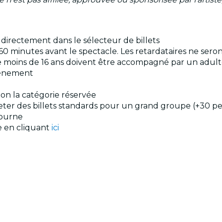
s directement dans le sélecteur de billets
60 minutes avant le spectacle. Les retardataires ne sero
s de moins de 16 ans doivent être accompagné par un adul
événement
elon la catégorie réservée
cheter des billets standards pour un grand groupe (+30 p
ourne
le en cliquant
ici