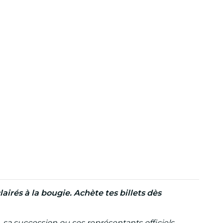
irés à la bougie. Achète tes billets dès
 sa succession ou ses représentants officiels.