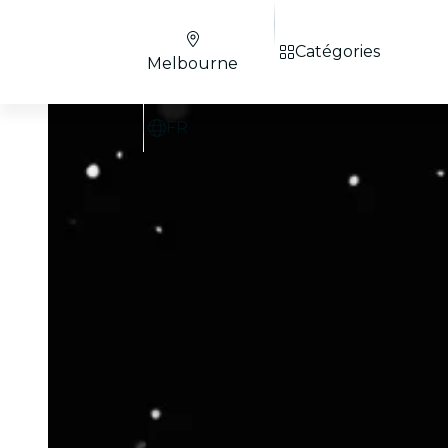
Catégories
Melbourne
FR