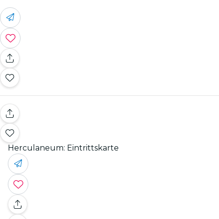
Herculaneum: Eintrittskarte