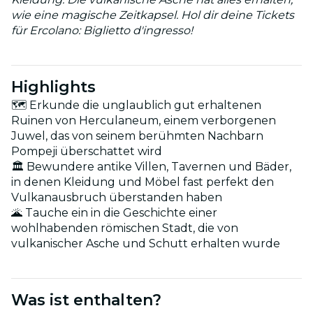
wie eine magische Zeitkapsel. Hol dir deine Tickets
für Ercolano: Biglietto d'ingresso!
Highlights
🗺️ Erkunde die unglaublich gut erhaltenen
Ruinen von Herculaneum, einem verborgenen
Juwel, das von seinem berühmten Nachbarn
Pompeji überschattet wird
🏛️ Bewundere antike Villen, Tavernen und Bäder,
in denen Kleidung und Möbel fast perfekt den
Vulkanausbruch überstanden haben
🌋 Tauche ein in die Geschichte einer
wohlhabenden römischen Stadt, die von
vulkanischer Asche und Schutt erhalten wurde
Was ist enthalten?