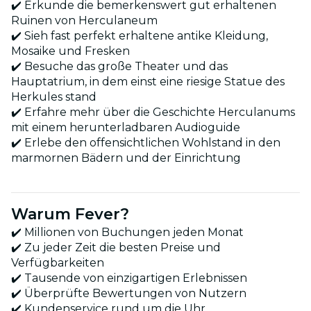
✔️ Erkunde die bemerkenswert gut erhaltenen
Ruinen von Herculaneum
✔️ Sieh fast perfekt erhaltene antike Kleidung,
Mosaike und Fresken
✔️ Besuche das große Theater und das
Hauptatrium, in dem einst eine riesige Statue des
Herkules stand
✔️ Erfahre mehr über die Geschichte Herculanums
mit einem herunterladbaren Audioguide
✔️ Erlebe den offensichtlichen Wohlstand in den
marmornen Bädern und der Einrichtung
Warum Fever?
✔️ Millionen von Buchungen jeden Monat
✔️ Zu jeder Zeit die besten Preise und
Verfügbarkeiten
✔️ Tausende von einzigartigen Erlebnissen
✔️ Überprüfte Bewertungen von Nutzern
✔️ Kundenservice rund um die Uhr