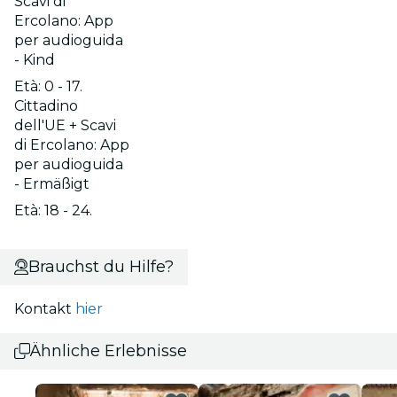
Scavi di
Ercolano: App
per audioguida
- Kind
Età: 0 - 17.
Cittadino
dell'UE + Scavi
di Ercolano: App
per audioguida
- Ermäßigt
Età: 18 - 24.
Brauchst du Hilfe?
Kontakt
hier
Ähnliche Erlebnisse