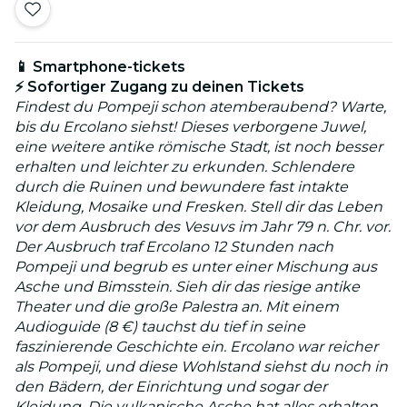
📱 Smartphone-tickets
⚡ Sofortiger Zugang zu deinen Tickets
Findest du Pompeji schon atemberaubend? Warte,
bis du Ercolano siehst! Dieses verborgene Juwel,
eine weitere antike römische Stadt, ist noch besser
erhalten und leichter zu erkunden. Schlendere
durch die Ruinen und bewundere fast intakte
Kleidung, Mosaike und Fresken. Stell dir das Leben
vor dem Ausbruch des Vesuvs im Jahr 79 n. Chr. vor.
Der Ausbruch traf Ercolano 12 Stunden nach
Pompeji und begrub es unter einer Mischung aus
Asche und Bimsstein. Sieh dir das riesige antike
Theater und die große Palestra an. Mit einem
Audioguide (8 €) tauchst du tief in seine
faszinierende Geschichte ein. Ercolano war reicher
als Pompeji, und diese Wohlstand siehst du noch in
den Bädern, der Einrichtung und sogar der
Kleidung. Die vulkanische Asche hat alles erhalten,