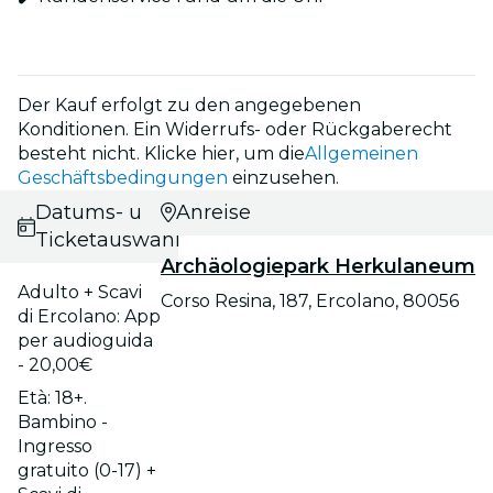
Der Kauf erfolgt zu den angegebenen
Konditionen. Ein Widerrufs- oder Rückgaberecht
besteht nicht. Klicke hier, um die
Allgemeinen
Geschäftsbedingungen
einzusehen.
Datums- und
Anreise
Ticketauswahl
Archäologiepark Herkulaneum
Adulto + Scavi
Corso Resina, 187, Ercolano, 80056
di Ercolano: App
per audioguida
- 20,00€
Età: 18+.
Bambino -
Ingresso
gratuito (0-17) +