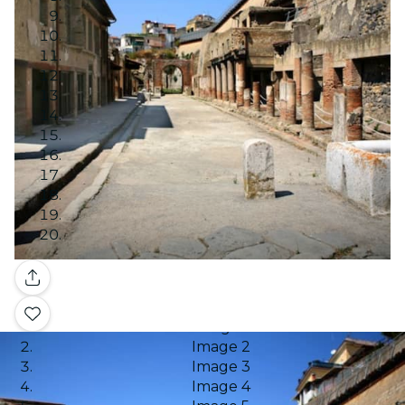
Galerie
Image 1
Image 2
Image 3
Image 4