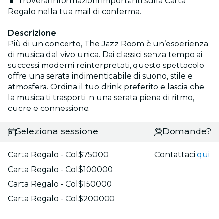
📱 Troverai informazioni importanti sulla Carta
Regalo nella tua mail di conferma.
Descrizione
Più di un concerto, The Jazz Room è un’esperienza
di musica dal vivo unica. Dai classici senza tempo ai
successi moderni reinterpretati, questo spettacolo
offre una serata indimenticabile di suono, stile e
atmosfera. Ordina il tuo drink preferito e lascia che
la musica ti trasporti in una serata piena di ritmo,
cuore e connessione.
Seleziona sessione
Domande?
Carta Regalo - Col$75000
Contattaci
qui
Carta Regalo - Col$100000
Carta Regalo - Col$150000
Carta Regalo - Col$200000