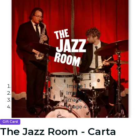
Image 1
Image 2
Image 3
Image 4
Gift Card
The Jazz Room - Carta