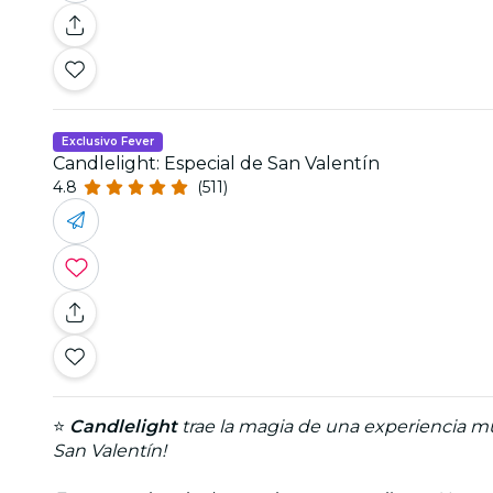
Exclusivo Fever
Candlelight: Especial de San Valentín
4.8
(511)
⭐
Candlelight
trae la magia de una experiencia mus
San Valentín!