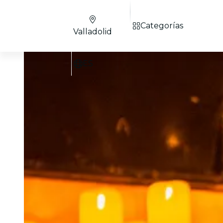
Categorías
Valladolid
ES