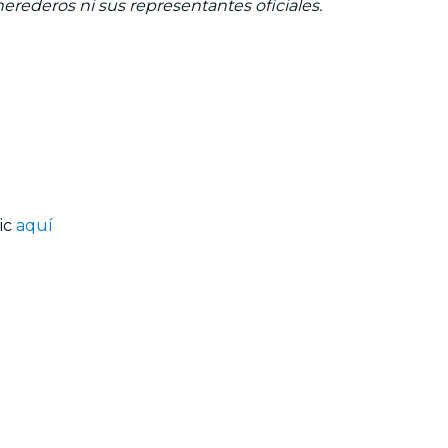
herederos ni sus representantes oficiales.
lic
aquí