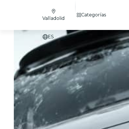
Categorías
Valladolid
ES