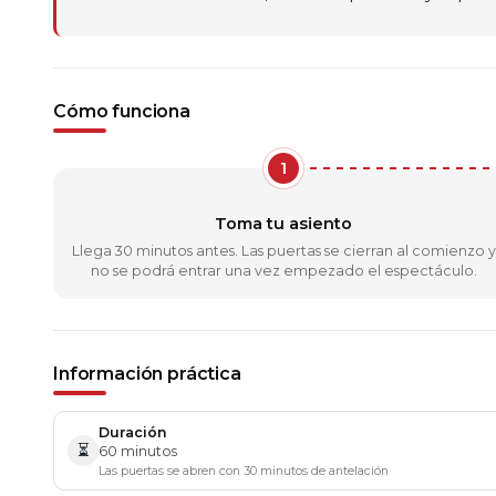
Cómo funciona
1
Toma tu asiento
Llega 30 minutos antes. Las puertas se cierran al comienzo y
no se podrá entrar una vez empezado el espectáculo.
Información práctica
Duración
⏳
60 minutos
Las puertas se abren con 30 minutos de antelación