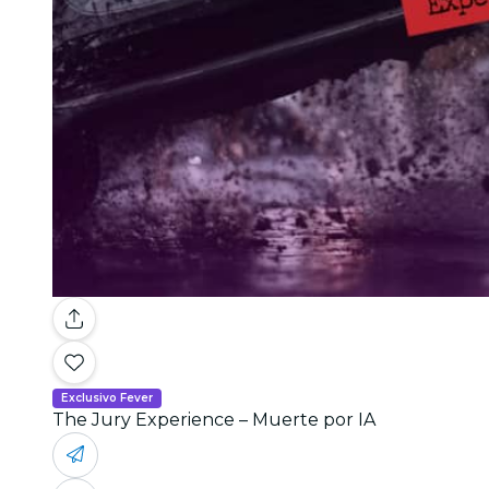
Exclusivo Fever
The Jury Experience – Muerte por IA