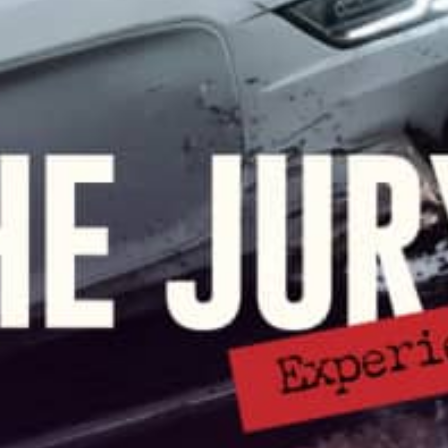
restaurantes
cine