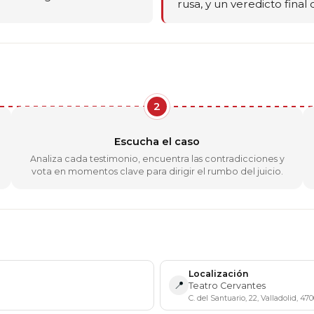
rusa, y un veredicto final
2
Escucha el caso
Analiza cada testimonio, encuentra las contradicciones y
vota en momentos clave para dirigir el rumbo del juicio.
Localización
📍
Teatro Cervantes
C. del Santuario, 22, Valladolid, 47