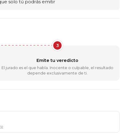
 que solo tú podrás emitir
3
Emite tu veredicto
El jurado es el que habla. Inocente o culpable, el resultado
depende exclusivamente de ti.
002