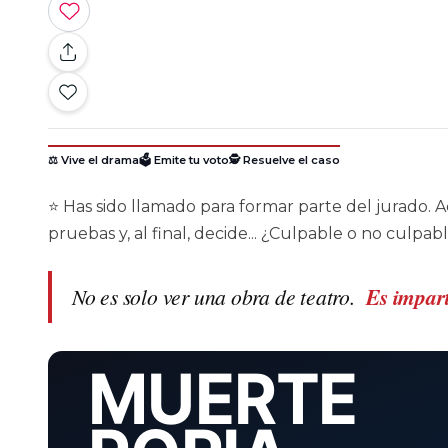
⚖️ Vive el drama
🗳️ Emite tu voto
🕵️ Resuelve el caso
⭐ Has sido llamado para formar parte del jurado. A
pruebas y, al final, decide... ¿Culpable o no culpab
No es solo ver una obra de teatro.
Es imparti
MUERTE