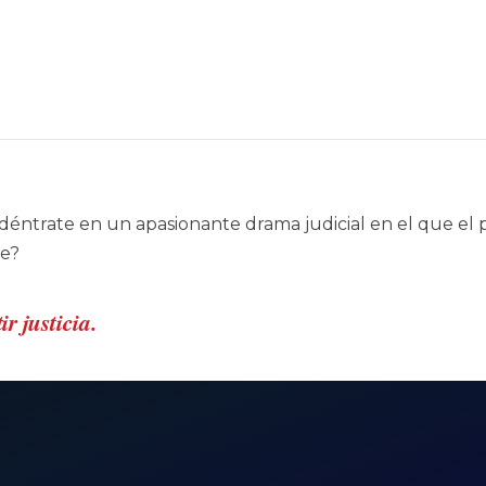
déntrate en un apasionante drama judicial en el que el p
le?
r justicia.