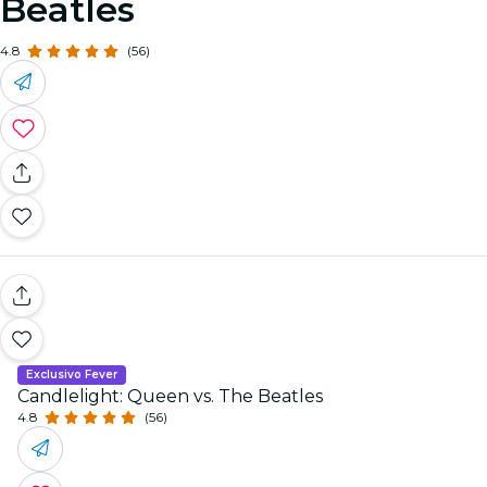
Beatles
4.8
(56)
Exclusivo Fever
Candlelight: Queen vs. The Beatles
4.8
(56)