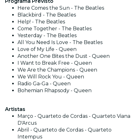
Programa Previsto
Here Comes the Sun - The Beatles
Blackbird - The Beatles
Help! - The Beatles
Come Together - The Beatles
Yesterday - The Beatles
All You Need Is Love - The Beatles
Love of My Life - Queen
Another One Bites the Dust - Queen
I Want to Break Free - Queen
We Are the Champions - Queen
We Will Rock You - Queen
Radio Ga-Ga - Queen
Bohemian Rhapsody - Queen
Artistas
Março - Quarteto de Cordas - Quarteto Viana
D'Arcus
Abril - Quarteto de Cordas - Quarteto
Intempus