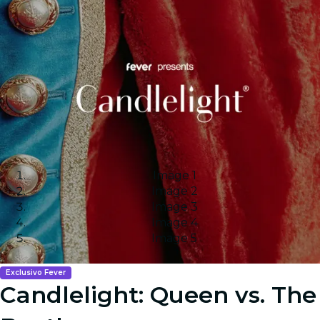
Image 1
Image 2
Image 3
Image 4
Image 5
Exclusivo Fever
Candlelight: Queen vs. The