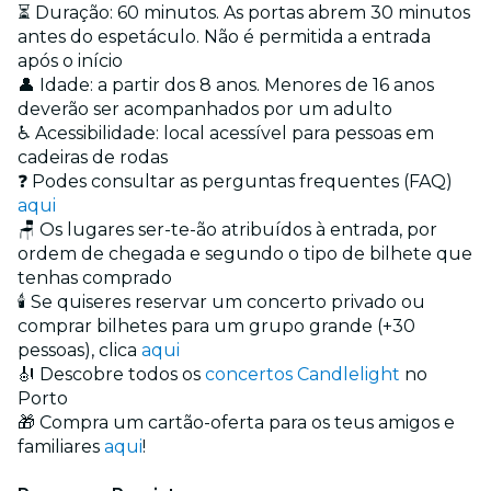
⏳ Duração: 60 minutos. As portas abrem 30 minutos
antes do espetáculo. Não é permitida a entrada
após o início
👤 Idade: a partir dos 8 anos. Menores de 16 anos
deverão ser acompanhados por um adulto
♿ Acessibilidade: local acessível para pessoas em
cadeiras de rodas
❓ Podes consultar as perguntas frequentes (FAQ)
aqui
🪑 Os lugares ser-te-ão atribuídos à entrada, por
ordem de chegada e segundo o tipo de bilhete que
tenhas comprado
🕯️ Se quiseres reservar um concerto privado ou
comprar bilhetes para um grupo grande (+30
pessoas), clica
aqui
🎻 Descobre todos os
concertos Candlelight
no
Porto
🎁 Compra um cartão-oferta para os teus amigos e
familiares
aqui
!