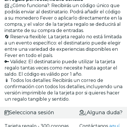
📨 ¿Cómo funciona?: Recibirás un código único que
podrás enviar al destinatario. Podrá añadir el código
a su monedero Fever o aplicarlo directamente en la
compra, y el valor de la tarjeta regalo se deducirá al
instante de su compra de entradas.
🔄 Reserva flexible: La tarjeta regalo no está limitada
a un evento específico: el destinatario puede elegir
entre una variedad de experiencias disponibles en
Fever en todo el país.
🔑 Validez: El destinatario puede utilizar la tarjeta
regalo tantas veces como necesite hasta agotar el
saldo. El código es válido por 1 año.
📱 Todos los detalles: Recibirás un correo de
confirmación con todos los detalles, incluyendo una
versión imprimible de la tarjeta por si quieres hacer
un regalo tangible y sentido.
Selecciona sesión
¿Alguna duda?
Tarjeta regalo - 300 coronas
Contáctanos
aquí