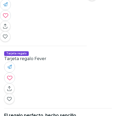
Tarjeta regalo
Tarjeta regalo Fever
El regalo perfecto, hecho sencillo