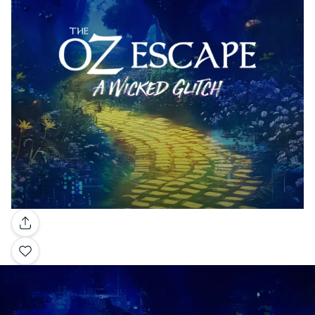
Galleria