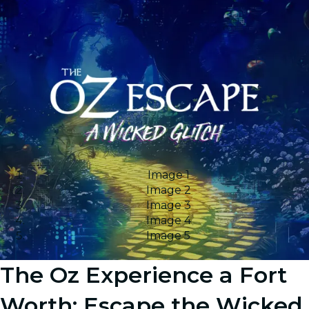
Image 1
Image 2
Image 3
Image 4
Image 5
The Oz Experience a Fort
Worth: Escape the Wicked