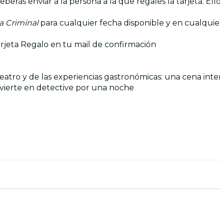
berás enviar a la persona a la que regales la tarjeta. El
a Criminal
para cualquier fecha disponible y en cualquier
rjeta Regalo en tu mail de confirmación
eatro y de las experiencias gastronómicas: una cena inter
vierte en detective por una noche