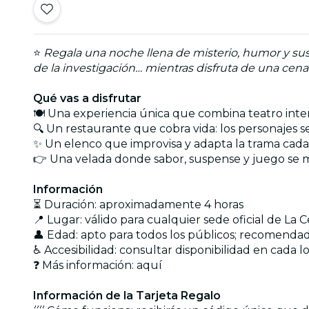
⭐
Regala una noche llena de misterio, humor y s
de la investigación… mientras disfruta de una cena
Qué vas a disfrutar
🍽️ Una experiencia única que combina teatro inte
🔍 Un restaurante que cobra vida: los personajes 
✨ Un elenco que improvisa y adapta la trama cad
👉 Una velada donde sabor, suspense y juego se
Información
⏳ Duración: aproximadamente 4 horas
📍 Lugar: válido para cualquier sede oficial de La
👤 Edad: apto para todos los públicos; recomenda
♿ Accesibilidad: consultar disponibilidad en cada l
❓ Más información:
aquí
Información de la Tarjeta Regalo