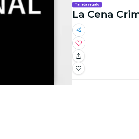
Tarjeta regalo
La Cena Crim