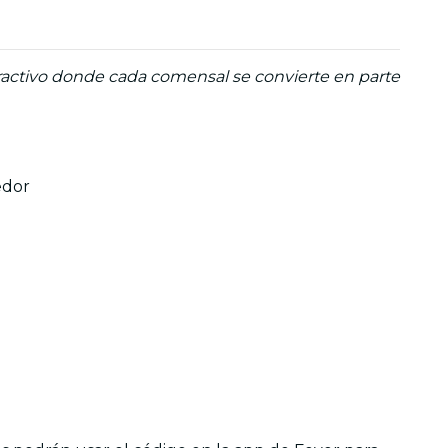
eractivo donde cada comensal se convierte en parte
edor