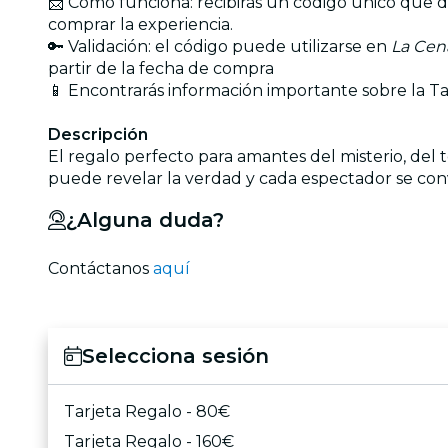
📨 Cómo funciona: recibirás un código único que de
comprar la experiencia.
🔑 Validación: el código puede utilizarse en
La Cen
partir de la fecha de compra
📱 Encontrarás información importante sobre la Ta
Descripción
El regalo perfecto para amantes del misterio, del t
puede revelar la verdad y cada espectador se con
¿Alguna duda?
Contáctanos
aquí
Selecciona sesión
Tarjeta Regalo - 80€
Tarjeta Regalo - 160€