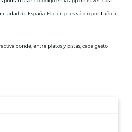
los podrán usar el código en la app de Fever para
 ciudad de España. El código es válido por 1 año a
activa donde, entre platos y pistas, cada gesto