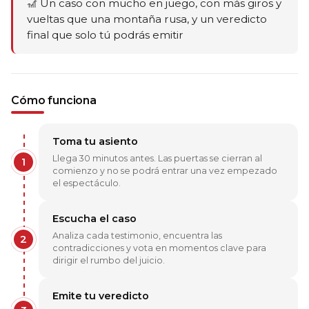
🎢 Un caso con mucho en juego, con más giros y
vueltas que una montaña rusa, y un veredicto
final que solo tú podrás emitir
Cómo funciona
Toma tu asiento
Llega 30 minutos antes. Las puertas se cierran al
1
comienzo y no se podrá entrar una vez empezado
el espectáculo.
Escucha el caso
Analiza cada testimonio, encuentra las
2
contradicciones y vota en momentos clave para
dirigir el rumbo del juicio.
Emite tu veredicto