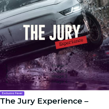
Image 1
Image 2
Image 3
Image 4
Exclusivo Fever
The Jury Experience –