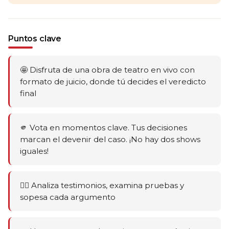
Puntos clave
🤩 Disfruta de una obra de teatro en vivo con
formato de juicio, donde tú decides el veredicto
final
🫵 Vota en momentos clave. Tus decisiones
marcan el devenir del caso. ¡No hay dos shows
iguales!
🕵️‍♂️ Analiza testimonios, examina pruebas y
sopesa cada argumento