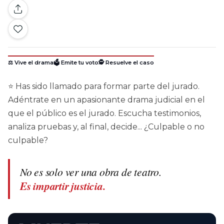
⚖️ Vive el drama
🗳️ Emite tu voto
🕵️ Resuelve el caso
⭐ Has sido llamado para formar parte del jurado.
Adéntrate en un apasionante drama judicial en el
que el público es el jurado. Escucha testimonios,
analiza pruebas y, al final, decide... ¿Culpable o no
culpable?
No es solo ver una obra de teatro.
Es impartir justicia.