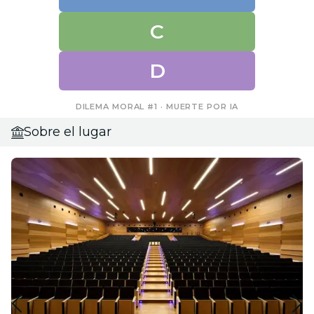
C
D
DILEMA MORAL #1 · MUERTE POR IA
Sobre el lugar