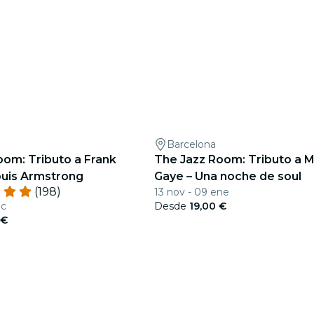
Barcelona
oom: Tributo a Frank
The Jazz Room: Tributo a M
ouis Armstrong
Gaye – Una noche de soul
(198)
13 nov - 09 ene
ic
Desde
19,00 €
 €