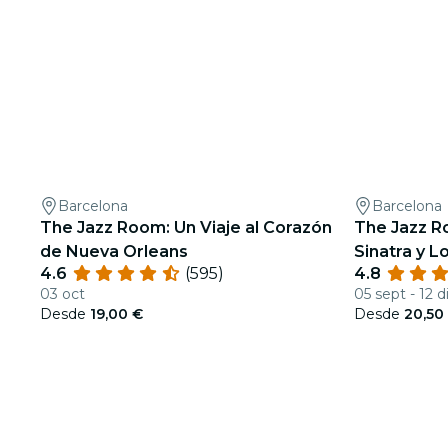
Barcelona
Barcelona
The Jazz Room: Un Viaje al Corazón
The Jazz R
de Nueva Orleans
Sinatra y L
4.6
(595)
4.8
03 oct
05 sept - 12 d
Desde
19,00 €
Desde
20,50