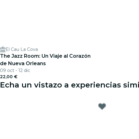
El Cau La Cova
The Jazz Room: Un Viaje al Corazón
de Nueva Orleans
09 oct - 12 dic
22,00 €
Echa un vistazo a experiencias sim