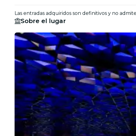
Las entradas adquiridos son definitivos y no admit
Sobre el lugar