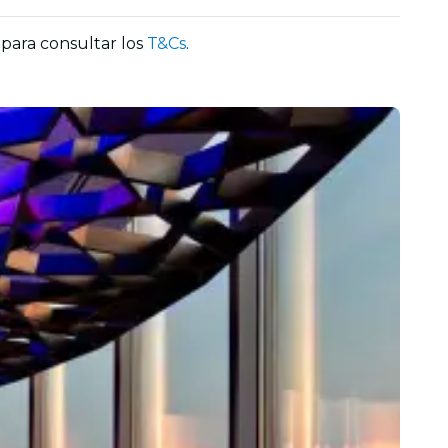
 para consultar los
T&Cs
.