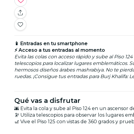
📱 Entradas en tu smartphone
⚡ Acceso a tus entradas al momento
Evita las colas con acceso rápido y sube al Piso 12
telescopios para localizar lugares emblemáticos. S
hermosos diseños árabes mashrabiya. No te pierdas 
ruedas. ¡Consigue tus entradas para Burj Khalifa: Le
Qué vas a disfrutar
🌆 Evita la cola y sube al Piso 124 en un ascensor d
🔭 Utiliza telescopios para observar los lugares 
🎢 Vive el Piso 125 con vistas de 360 grados y pr