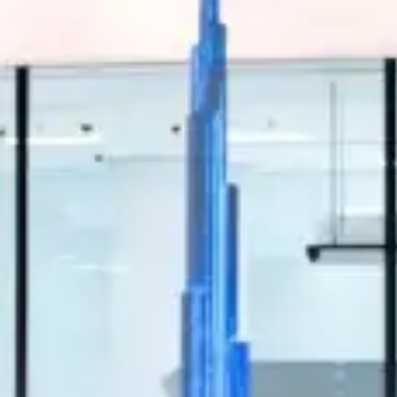
restaurantes
cine