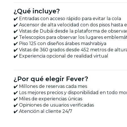
¿Qué incluye?
✔️ Entradas con acceso rápido para evitar la cola
✔️ Ascensor de alta velocidad con dos pisos hasta e
✔️ Vistas de Dubái desde la plataforma de observa
✔️ Telescopios para observar los lugares emblemát
✔️ Piso 125 con diseños árabes mashrabiya
✔️ Vistas de 360 grados desde 452 metros de altur
✔️ Experiencia opcional de realidad virtual
¿Por qué elegir Fever?
✔️ Millones de reservas cada mes
✔️ Los mejores precios y disponibilidad en todo 
✔️ Miles de experiencias únicas
✔️ Opiniones de usuarios verificadas
✔️ Atención al cliente 24/7