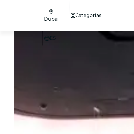
Categorías
Dubái
ES