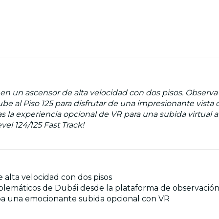
4 en un ascensor de alta velocidad con dos pisos. Observa
ube al Piso 125 para disfrutar de una impresionante vista
la experiencia opcional de VR para una subida virtual a l
vel 124/125 Fast Track!
e alta velocidad con dos pisos
emblemáticos de Dubái desde la plataforma de observació
ueba una emocionante subida opcional con VR