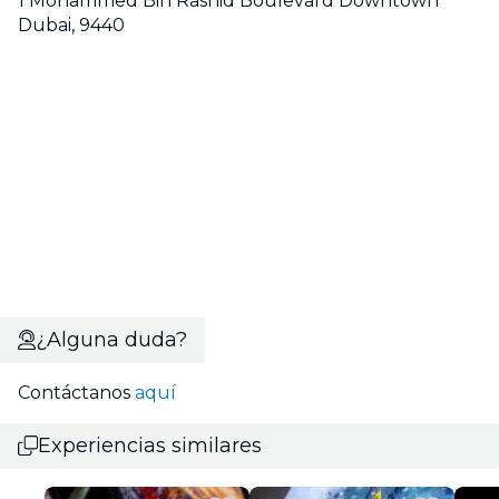
1 Mohammed Bin Rashid Boulevard Downtown
Dubai, 9440
¿Alguna duda?
Contáctanos
aquí
Experiencias similares