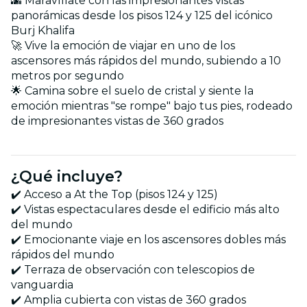
🌆 Maravíllate con las impresionantes vistas
panorámicas desde los pisos 124 y 125 del icónico
Burj Khalifa
🚀 Vive la emoción de viajar en uno de los
ascensores más rápidos del mundo, subiendo a 10
metros por segundo
🌟 Camina sobre el suelo de cristal y siente la
emoción mientras "se rompe" bajo tus pies, rodeado
de impresionantes vistas de 360 grados
¿Qué incluye?
✔️ Acceso a At the Top (pisos 124 y 125)
✔️ Vistas espectaculares desde el edificio más alto
del mundo
✔️ Emocionante viaje en los ascensores dobles más
rápidos del mundo
✔️ Terraza de observación con telescopios de
vanguardia
✔️ Amplia cubierta con vistas de 360 grados