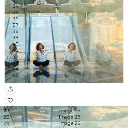
Image 10
Image 11
Image 12
Image 13
Image 14
Image 15
Image 16
Image 17
Image 18
Image 19
Image 20
Image 21
Image 22
Image 23
Galería
Image 24
Image 25
Image 26
Image 27
Image 28
Image 29