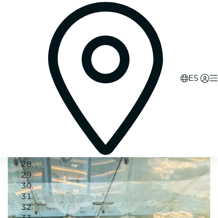
ES
Image 1
Image 2
Image 3
Image 4
Image 5
Image 6
Image 7
Image 8
Image 9