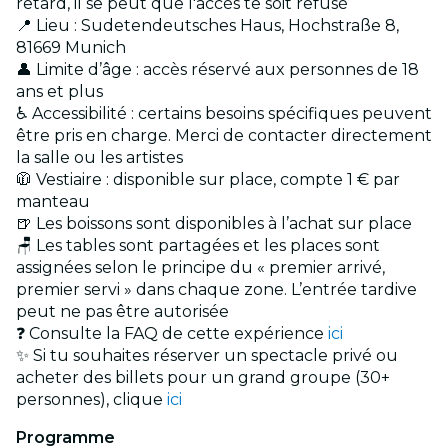
retard, il se peut que l'accès te soit refusé
📍 Lieu : Sudetendeutsches Haus, Hochstraße 8,
81669 Munich
👤 Limite d’âge : accès réservé aux personnes de 18
ans et plus
♿ Accessibilité : certains besoins spécifiques peuvent
être pris en charge. Merci de contacter directement
la salle ou les artistes
🧥 Vestiaire : disponible sur place, compte 1 € par
manteau
🍺 Les boissons sont disponibles à l’achat sur place
🪑 Les tables sont partagées et les places sont
assignées selon le principe du « premier arrivé,
premier servi » dans chaque zone. L’entrée tardive
peut ne pas être autorisée
❓ Consulte la FAQ de cette expérience
ici
✨ Si tu souhaites réserver un spectacle privé ou
acheter des billets pour un grand groupe (30+
personnes), clique
ici
Programme