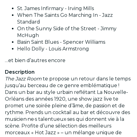
St. James Infirmary - Irving Mills
When The Saints Go Marching In - Jazz
Standard
On the Sunny Side of the Street - Jimmy
McHugh
Basin Saint Blues - Spencer Williams
Hello Dolly - Louis Armstrong
…et bien d’autres encore
Description
The Jazz Room
te propose un retour dans le temps
jusqu’au berceau de ce genre emblématique !
Dans un bar au style urbain reflétant La Nouvelle-
Orléans des années 1920, une show jazz live te
promet une soirée pleine d’âme, de passion et de
rythme. Prends un cocktail au bar et découvre des
musicien·ne·s talentueux·ses qui donnent vie à la
scène. Profite d’une sélection des meilleurs
morceaux « Hot Jazz » – un mélange unique de