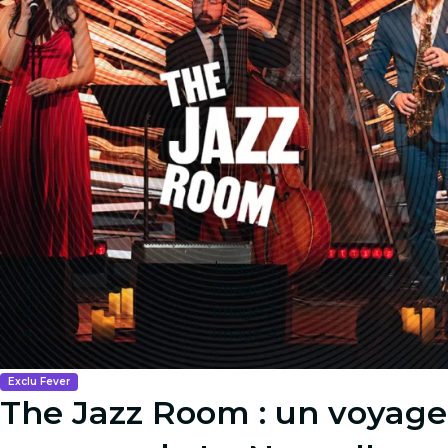
Image 1
Image 2
Image 3
Image 4
Exclu Fever
The Jazz Room : un voyage