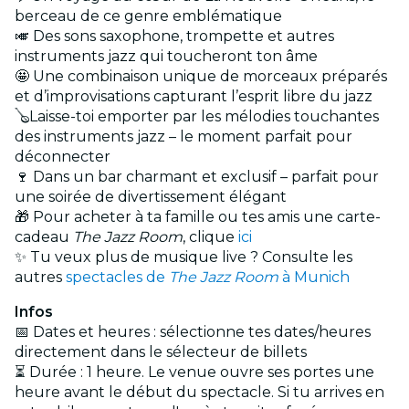
berceau de ce genre emblématique
🎺 Des sons saxophone, trompette et autres
instruments jazz qui toucheront ton âme
🤩 Une combinaison unique de morceaux préparés
et d’improvisations capturant l’esprit libre du jazz
🪕Laisse-toi emporter par les mélodies touchantes
des instruments jazz – le moment parfait pour
déconnecter
🍷 Dans un bar charmant et exclusif – parfait pour
une soirée de divertissement élégant
🎁 Pour acheter à ta famille ou tes amis une carte-
cadeau
The Jazz Room
, clique
ici
✨ Tu veux plus de musique live ? Consulte les
autres
spectacles de
The Jazz Room
à Munich
Infos
📅 Dates et heures : sélectionne tes dates/heures
directement dans le sélecteur de billets
⏳ Durée : 1 heure. Le venue ouvre ses portes une
heure avant le début du spectacle. Si tu arrives en