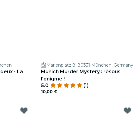
ünchen
Marienplatz 8, 80331 München, Germany
deux - La
Munich Murder Mystery : résous
l'énigme !
5.0
(1)
10,00 €