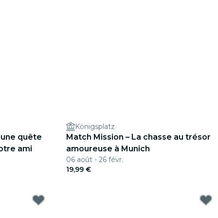
Königsplatz
 une quête
Match Mission – La chasse au trésor
otre ami
amoureuse à Munich
06 août - 26 févr.
19,99 €