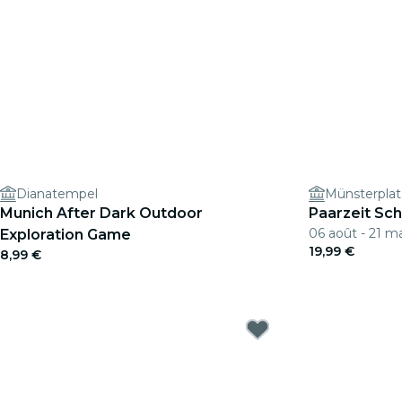
Dianatempel
Münsterpla
Munich After Dark Outdoor
Paarzeit Sch
06 août - 21 m
Exploration Game
19,99 €
8,99 €