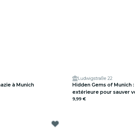
Ludwigstraße 22
azie à Munich
Hidden Gems of Munich :
extérieure pour sauver v
9,99 €