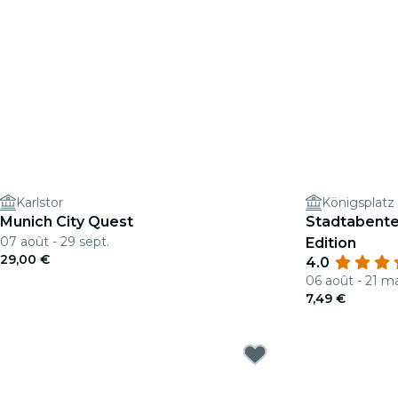
Karlstor
Königsplatz
Munich City Quest
Stadtabenteu
07 août - 29 sept.
Edition
29,00 €
4.0
06 août - 21 m
7,49 €