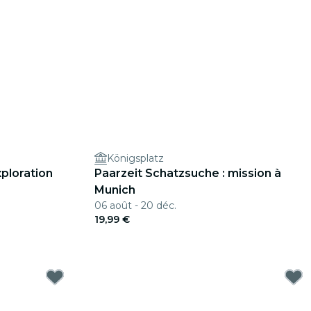
Königsplatz
ploration
Paarzeit Schatzsuche : mission à
Munich
06 août - 20 déc.
19,99 €