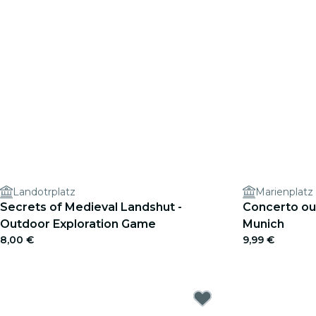
Landotrplatz
Marienplatz
Secrets of Medieval Landshut -
Concerto ou
Outdoor Exploration Game
Munich
8,00 €
9,99 €