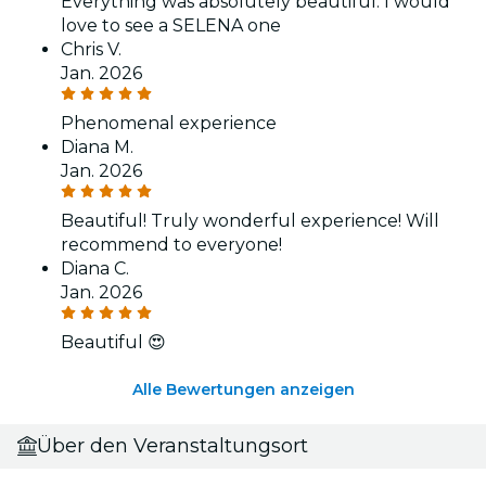
Everything was absolutely beautiful. I would
love to see a SELENA one
Chris V.
Jan. 2026
Phenomenal experience
Diana M.
Jan. 2026
Beautiful! Truly wonderful experience! Will
recommend to everyone!
Diana C.
Jan. 2026
Beautiful 😍
Alle Bewertungen anzeigen
Über den Veranstaltungsort