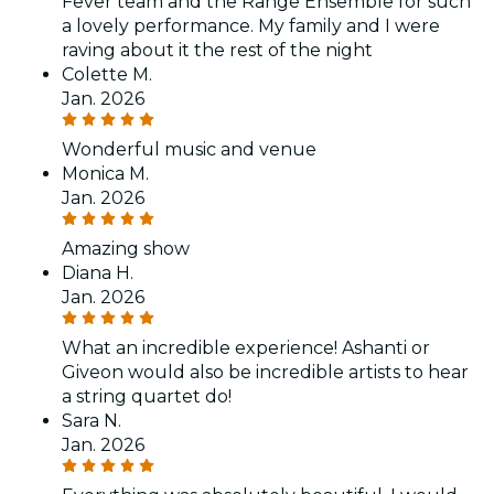
Fever team and the Range Ensemble for such
a lovely performance. My family and I were
raving about it the rest of the night
Colette M.
Jan. 2026
Wonderful music and venue
Monica M.
Jan. 2026
Amazing show
Diana H.
Jan. 2026
What an incredible experience! Ashanti or
Giveon would also be incredible artists to hear
a string quartet do!
Sara N.
Jan. 2026