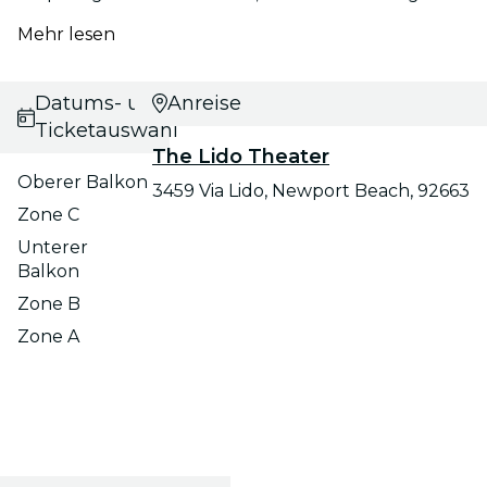
Mehr lesen
Datums- und
Anreise
Ticketauswahl
The Lido Theater
Oberer Balkon
3459 Via Lido, Newport Beach, 92663
Zone C
Unterer
Balkon
Zone B
Zone A