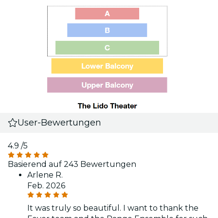
User-Bewertungen
4.9
/5
Basierend auf 243 Bewertungen
Arlene R.
Feb. 2026
It was truly so beautiful. I want to thank the