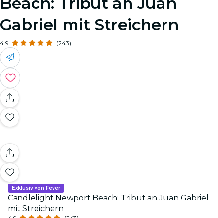
Beach: Tribut an Juan
Gabriel mit Streichern
4.9
(243)
Exklusiv von Fever
Candlelight Newport Beach: Tribut an Juan Gabriel
mit Streichern
4.9
(243)