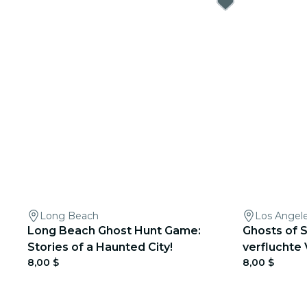
Long Beach
Los Angel
Long Beach Ghost Hunt Game:
Ghosts of 
Stories of a Haunted City!
verfluchte
8,00 $
8,00 $