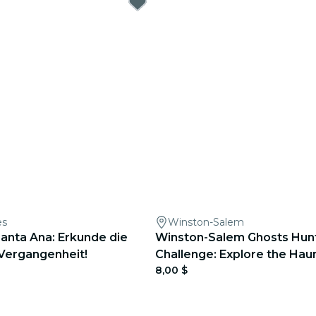
es
Winston-Salem
Santa Ana: Erkunde die
Winston-Salem Ghosts Hun
 Vergangenheit!
Challenge: Explore the Hau
8,00 $