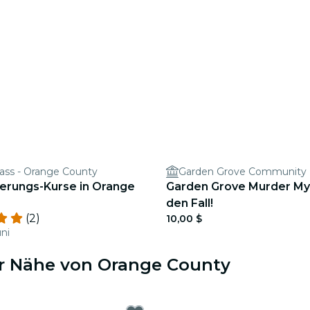
lass - Orange County
erungs-Kurse in Orange
Garden Grove Murder My
den Fall!
(2)
10,00 $
uni
er Nähe von Orange County