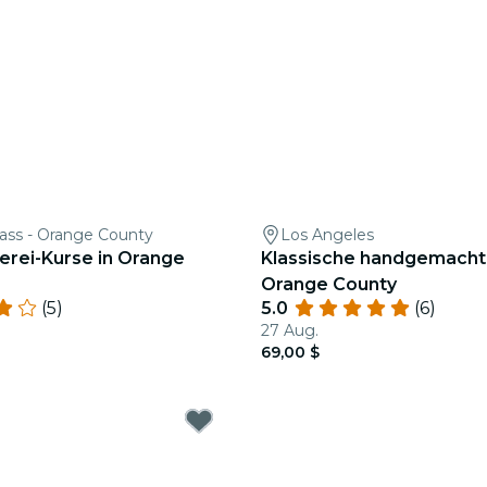
lass - Orange County
Los Angeles
erei-Kurse in Orange
Klassische handgemachte
Orange County
(5)
5.0
(6)
27 Aug.
69,00 $