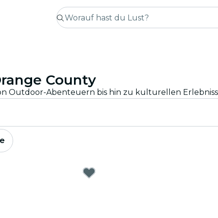
Orange County
e