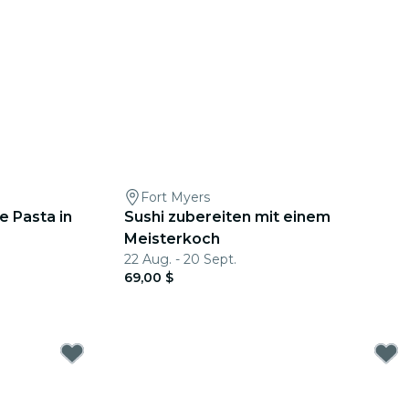
Fort Myers
 Pasta in
Sushi zubereiten mit einem
Meisterkoch
22 Aug. - 20 Sept.
69,00 $