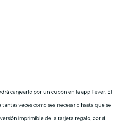
podrá canjearlo por un cupón en la app Fever. El
se tantas veces como sea necesario hasta que se
rsión imprimible de la tarjeta regalo, por si