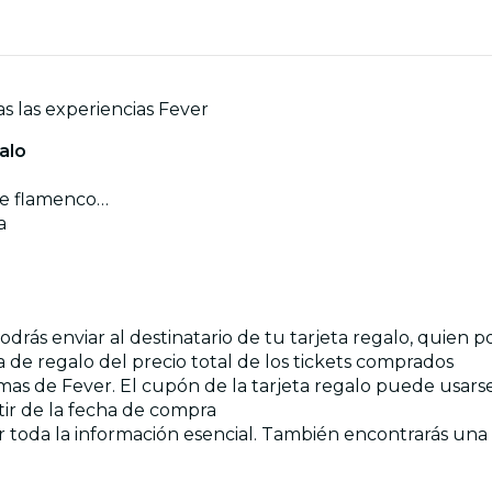
s las experiencias Fever
alo
de flamenco…
a
drás enviar al destinatario de tu tarjeta regalo, quien 
a de regalo del precio total de los tickets comprados
formas de Fever. El cupón de la tarjeta regalo puede usar
rtir de la fecha de compra
toda la información esencial. También encontrarás una ve