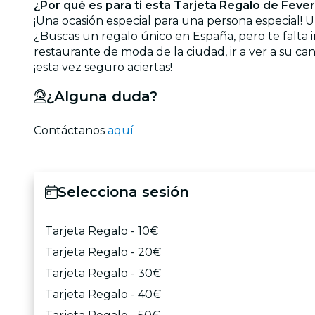
¿Por qué es para ti esta Tarjeta Regalo de Feve
¡Una ocasión especial para una persona especial! U
¿Buscas un regalo único en España, pero te falta i
restaurante de moda de la ciudad, ir a ver a su c
¡esta vez seguro aciertas!
¿Alguna duda?
Contáctanos
aquí
Selecciona sesión
Tarjeta Regalo - 10€
Tarjeta Regalo - 20€
Tarjeta Regalo - 30€
Tarjeta Regalo - 40€