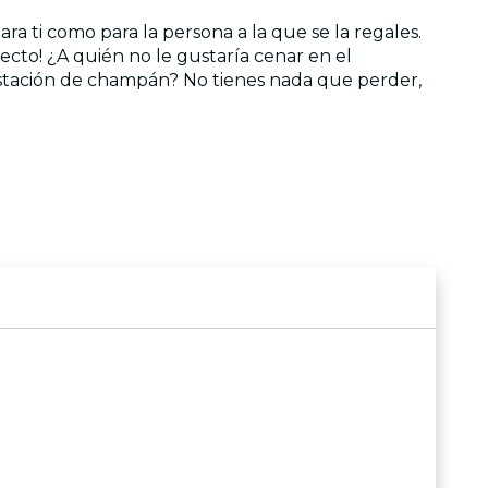
ra ti como para la persona a la que se la regales.
fecto! ¿A quién no le gustaría cenar en el
gustación de champán? No tienes nada que perder,