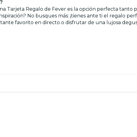
r?
na Tarjeta Regalo de Fever es la opción perfecta tanto pa
nspiración? No busques más: ¡tienes ante ti el regalo per
antante favorito en directo o disfrutar de una lujosa de