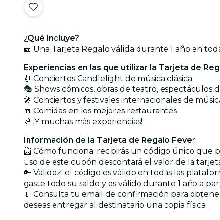
¿Qué incluye?
🎫 Una Tarjeta Regalo válida durante 1 año en toda
Experiencias en las que utilizar la Tarjeta de Reg
🎻 Conciertos Candlelight de música clásica
🎭 Shows cómicos, obras de teatro, espectáculos 
🎤 Conciertos y festivales internacionales de músic
🍴 Comidas en los mejores restaurantes
🎉 ¡Y muchas más experiencias!
Información de la Tarjeta de Regalo Fever
📨 Cómo funciona: recibirás un código único que po
uso de este cupón descontará el valor de la tarjet
🔑 Validez: el código es válido en todas las plata
gaste todo su saldo y es válido durante 1 año a pa
📱 Consulta tu email de confirmación para obtener 
deseas entregar al destinatario una copia física