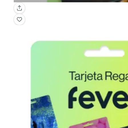
Galería