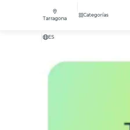
Categorías
Tarragona
ES