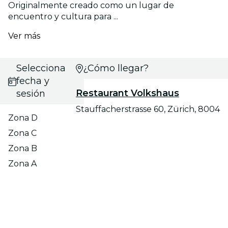
Originalmente creado como un lugar de
encuentro y cultura para ...
Ver más
Selecciona
¿Cómo llegar?
fecha y
Restaurant Volkshaus
sesión
Stauffacherstrasse 60, Zürich, 8004
Zona D
Zona C
Zona B
Zona A