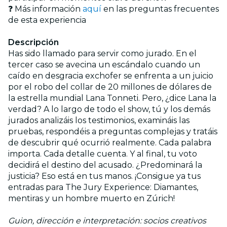
❓ Más información
aquí
en las preguntas frecuentes
de esta experiencia
Descripción
Has sido llamado para servir como jurado. En el
tercer caso se avecina un escándalo cuando un
caído en desgracia exchofer se enfrenta a un juicio
por el robo del collar de 20 millones de dólares de
la estrella mundial Lana Tonneti. Pero, ¿dice Lana la
verdad? A lo largo de todo el show, tú y los demás
jurados analizáis los testimonios, examináis las
pruebas, respondéis a preguntas complejas y tratáis
de descubrir qué ocurrió realmente. Cada palabra
importa. Cada detalle cuenta. Y al final, tu voto
decidirá el destino del acusado. ¿Predominará la
justicia? Eso está en tus manos. ¡Consigue ya tus
entradas para The Jury Experience: Diamantes,
mentiras y un hombre muerto en Zúrich!
Guion, dirección e interpretación: socios creativos