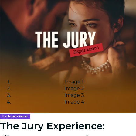
Image 1
Image 2
Image 3
Image 4
Exclusivo Fever
The Jury Experience: