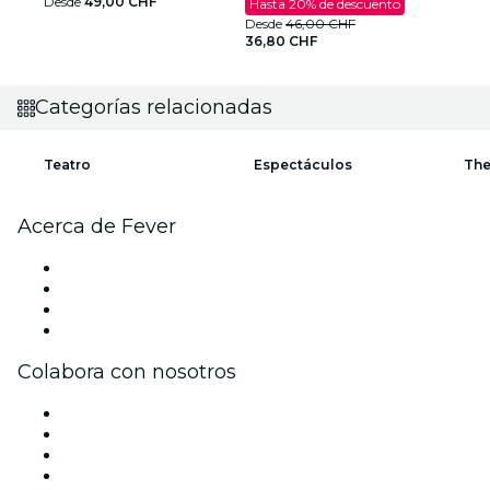
Desde
49,00 CHF
Hasta 20% de descuento
Desde
46,00 CHF
36,80 CHF
Categorías relacionadas
Teatro
Espectáculos
The
Acerca de Fever
Prensa
Únete al equipo
Tarjetas Regalo
Centro de asistencia
Colabora con nosotros
Gestiona tu evento
Publica tu evento
Eventos y beneficios para empresas
Programa de Afiliados