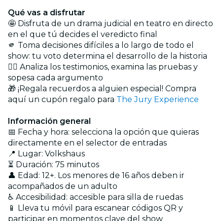
Qué vas a disfrutar
🤩 Disfruta de un drama judicial en teatro en directo
en el que tú decides el veredicto final
🫵 Toma decisiones difíciles a lo largo de todo el
show: tu voto determina el desarrollo de la historia
🕵️‍♂️ Analiza los testimonios, examina las pruebas y
sopesa cada argumento
🎁 ¡Regala recuerdos a alguien especial! Compra
aquí un cupón regalo para
The Jury Experience
Información general
📅 Fecha y hora: selecciona la opción que quieras
directamente en el selector de entradas
📍 Lugar: Volkshaus
⏳ Duración: 75 minutos
👤 Edad: 12+. Los menores de 16 años deben ir
acompañados de un adulto
♿ Accesibilidad: accesible para silla de ruedas
📱 Lleva tu móvil para escanear códigos QR y
participar en momentos clave del show