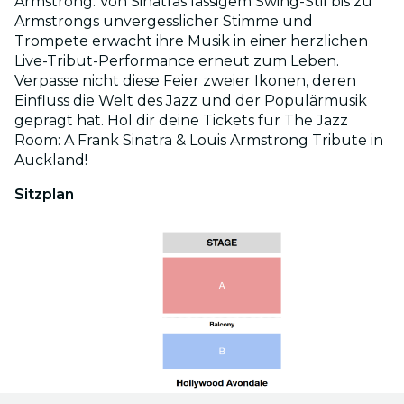
Armstrong. Von Sinatras lässigem Swing-Stil bis zu
Armstrongs unvergesslicher Stimme und
Trompete erwacht ihre Musik in einer herzlichen
Live-Tribut-Performance erneut zum Leben.
Verpasse nicht diese Feier zweier Ikonen, deren
Einfluss die Welt des Jazz und der Populärmusik
geprägt hat. Hol dir deine Tickets für The Jazz
Room: A Frank Sinatra & Louis Armstrong Tribute in
Auckland!
Sitzplan