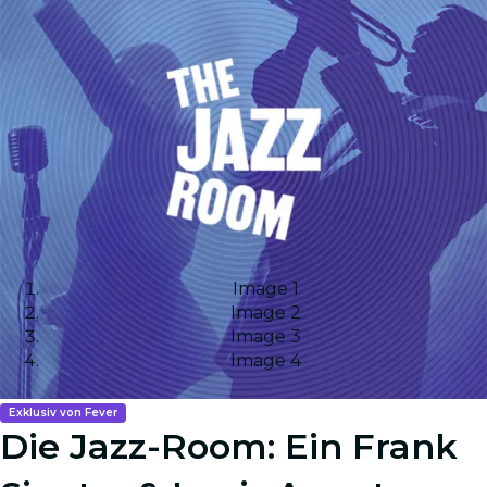
Image 1
Image 2
Image 3
Image 4
Exklusiv von Fever
Die Jazz-Room: Ein Frank