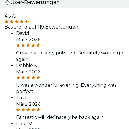
User-Bewertungen
4.5
/5
Basierend auf 119 Bewertungen
David L.
März 2026
Great band, very polished. Definitely would go
again.
Debbie K.
März 2026
It was a wonderful evening. Everything was
perfect
Tas L.
März 2026
Fantastic will definately be back again
Paul M.