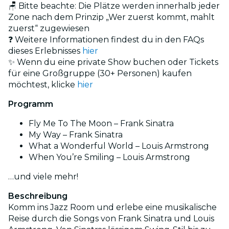
🪑 Bitte beachte: Die Plätze werden innerhalb jeder
Zone nach dem Prinzip „Wer zuerst kommt, mahlt
zuerst“ zugewiesen
❓ Weitere Informationen findest du in den FAQs
dieses Erlebnisses
hier
✨ Wenn du eine private Show buchen oder Tickets
für eine Großgruppe (30+ Personen) kaufen
möchtest, klicke
hier
Programm
Fly Me To The Moon – Frank Sinatra
My Way – Frank Sinatra
What a Wonderful World – Louis Armstrong
When You’re Smiling – Louis Armstrong
…und viele mehr!
Beschreibung
Komm ins Jazz Room und erlebe eine musikalische
Reise durch die Songs von Frank Sinatra und Louis