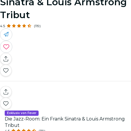
Sinatra & Louis Armstrong
Tribut
4.5
(119)
Exklusiv von Fever
Die Jazz-Room: Ein Frank Sinatra & Louis Armstrong
Tribut
4.5
(119)