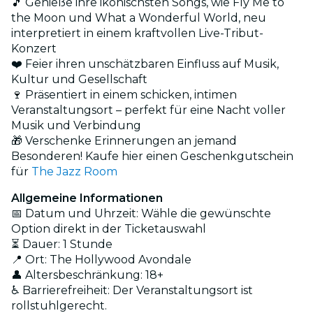
🎵 Genieße ihre ikonischsten Songs, wie Fly Me to
the Moon und What a Wonderful World, neu
interpretiert in einem kraftvollen Live-Tribut-
Konzert
❤️ Feier ihren unschätzbaren Einfluss auf Musik,
Kultur und Gesellschaft
🍷 Präsentiert in einem schicken, intimen
Veranstaltungsort – perfekt für eine Nacht voller
Musik und Verbindung
🎁 Verschenke Erinnerungen an jemand
Besonderen! Kaufe hier einen Geschenkgutschein
für
The Jazz Room
Allgemeine Informationen
📅 Datum und Uhrzeit: Wähle die gewünschte
Option direkt in der Ticketauswahl
⏳ Dauer: 1 Stunde
📍 Ort: The Hollywood Avondale
👤 Altersbeschränkung: 18+
♿ Barrierefreiheit: Der Veranstaltungsort ist
rollstuhlgerecht.