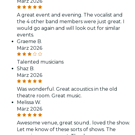
März 2026
A great event and evening. The vocalist and
the 4 other band members were just great. I
would go again and will look out for similar
events.
Graeme B.
März 2026
Talented musicians
Shaz B.
März 2026
Was wonderful. Great acoustics in the old
theatre room. Great music.
Melissa W.
März 2026
Awesome venue, great sound.. loved the show.
Let me know of these sorts of shows. The