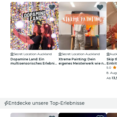
Secret Location Auckland
Secret Location Auckland
Dopamine Land: Ein
Xtreme Painting: Dein
Skip t
multisensorisches Erlebnis -
eigenes Meisterwerk wie nie
Eintri
Warteliste
zuvor
Muse
5.0
8. Aug.
Ab
13
Entdecke unsere Top-Erlebnisse