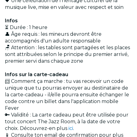
🖤 Une célébration de l'héritage culturel de la
musique live, mise en valeur avec respect et soin
Infos
⏳ Durée : 1 heure
👤 Âge requis : les mineurs devront être
accompagnés d'un adulte responsable
🪑 Attention : les tables sont partagées et les places
sont attribuées selon le principe du premier arrivé,
premier servi dans chaque zone
Infos sur la carte-cadeau
📨 Comment ça marche : tu vas recevoir un code
unique que tu pourras envoyer au destinataire de
la carte-cadeau - il/elle pourra ensuite échanger le
code contre un billet dans l'application mobile
Fever
🔑 Validité : La carte cadeau peut être utilisée pour
tout concert The Jazz Room, à la date de votre
choix. Découvrez-en plus
ici
.
📱 Consulte ton email de confirmation pour plus