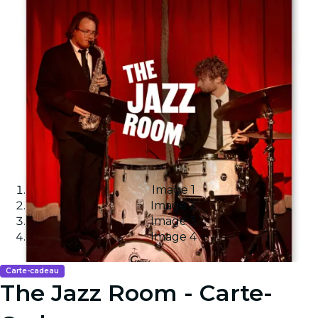
Image 1
Image 2
Image 3
Image 4
Carte-cadeau
The Jazz Room - Carte-