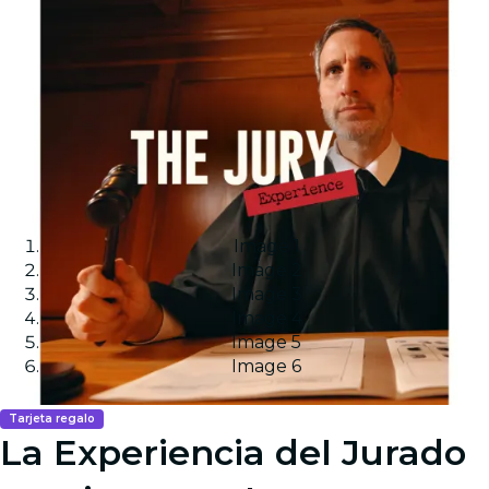
Image 1
Image 2
Image 3
Image 4
Image 5
Image 6
Tarjeta regalo
La Experiencia del Jurado