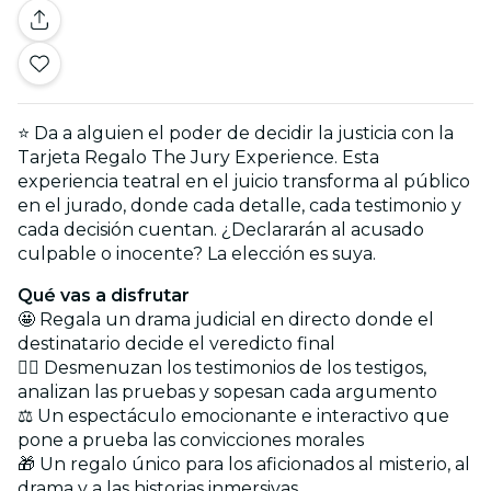
⭐ Da a alguien el poder de decidir la justicia con la
Tarjeta Regalo The Jury Experience. Esta
experiencia teatral en el juicio transforma al público
en el jurado, donde cada detalle, cada testimonio y
cada decisión cuentan. ¿Declararán al acusado
culpable o inocente? La elección es suya.
Qué vas a disfrutar
🤩 Regala un drama judicial en directo donde el
destinatario decide el veredicto final
🕵️‍♂️ Desmenuzan los testimonios de los testigos,
analizan las pruebas y sopesan cada argumento
⚖️ Un espectáculo emocionante e interactivo que
pone a prueba las convicciones morales
🎁 Un regalo único para los aficionados al misterio, al
drama y a las historias inmersivas