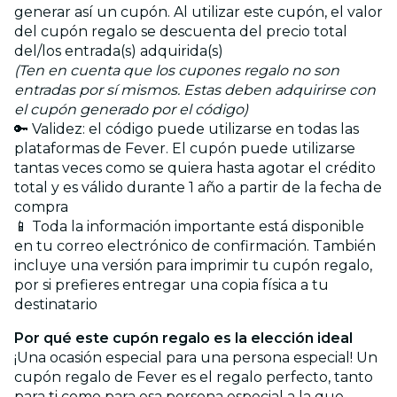
generar así un cupón. Al utilizar este cupón, el valor
del cupón regalo se descuenta del precio total
del/los entrada(s) adquirida(s)
(Ten en cuenta que los cupones regalo no son
entradas por sí mismos. Estas deben adquirirse con
el cupón generado por el código)
🔑 Validez: el código puede utilizarse en todas las
plataformas de Fever. El cupón puede utilizarse
tantas veces como se quiera hasta agotar el crédito
total y es válido durante 1 año a partir de la fecha de
compra
📱 Toda la información importante está disponible
en tu correo electrónico de confirmación. También
incluye una versión para imprimir tu cupón regalo,
por si prefieres entregar una copia física a tu
destinatario
Por qué este cupón regalo es la elección ideal
¡Una ocasión especial para una persona especial! Un
cupón regalo de Fever es el regalo perfecto, tanto
para ti como para esa persona especial a la que