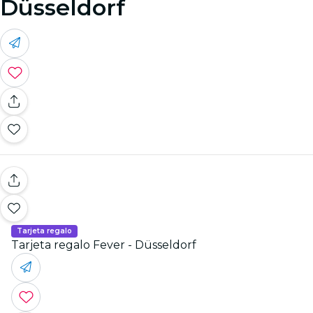
Düsseldorf
Tarjeta regalo
Tarjeta regalo Fever - Düsseldorf