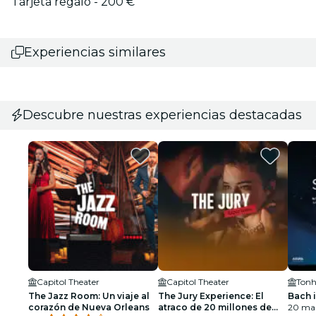
Tarjeta regalo - 200 €
Experiencias similares
Descubre nuestras experiencias destacadas
Capitol Theater
Capitol Theater
Tonh
The Jazz Room: Un viaje al
The Jury Experience: El
Bach 
corazón de Nueva Orleans
atraco de 20 millones de
20 ma