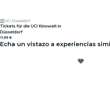
UCI Düsseldorf
Tickets für die UCI Kinowelt in
Düsseldorf
11,99 €
Echa un vistazo a experiencias sim