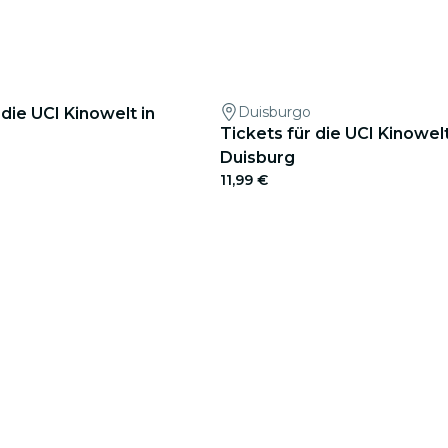
Duisburgo
 die UCI Kinowelt in
Tickets für die UCI Kinowelt
Duisburg
11,99 €