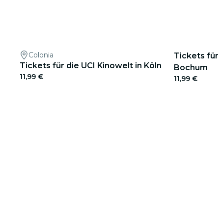
Colonia
Tickets für
Tickets für die UCI Kinowelt in Köln
Bochum
11,99 €
11,99 €