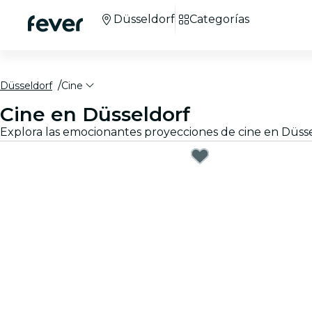
Düsseldorf
Categorías
Düsseldorf
Cine
Cine en Düsseldorf