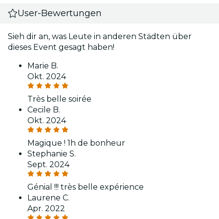
User-Bewertungen
Sieh dir an, was Leute in anderen Städten über
dieses Event gesagt haben!
Marie B.
Okt. 2024
Très belle soirée
Cecile B.
Okt. 2024
Magique ! 1h de bonheur
Stephanie S.
Sept. 2024
Génial !!! très belle expérience
Laurene C.
Apr. 2022