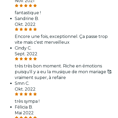
Nov. 2021
fantastique !
Sandrine B.
Okt. 2022
Encore une fois, exceptionnel. Ça passe trop
vite mais c'est merveilleux
Cindy C.
Sept. 2022
très très bon moment. Riche en émotions
puisqu'il y a eu la musique de mon mariage 🥰
vraiment super, à refaire
Smn C.
Okt. 2022
très sympa !
Félicia B.
Mai 2022