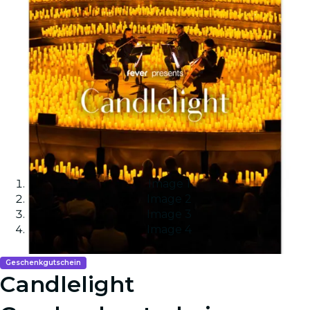
Image 1
Image 2
Image 3
Image 4
Geschenkgutschein
Candlelight