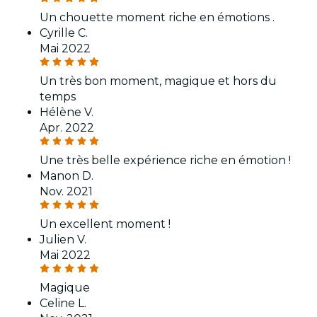
Un chouette moment riche en émotions .
Cyrille C.
Mai 2022
Un très bon moment, magique et hors du
temps
Hélène V.
Apr. 2022
Une très belle expérience riche en émotion !
Manon D.
Nov. 2021
Un excellent moment !
Julien V.
Mai 2022
Magique
Celine L.