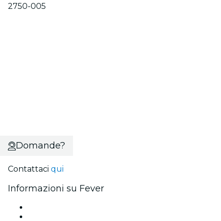
2750-005
Domande?
Contattaci
qui
Informazioni su Fever
Stampa
Unisciti al team