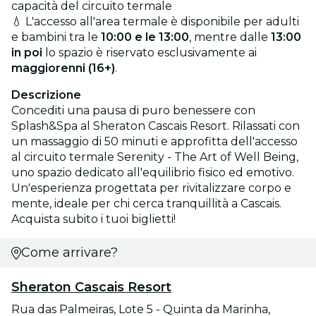
capacità del circuito termale
💧 L'accesso all'area termale è disponibile per adulti
e bambini tra le
10:00 e le 13:00
, mentre dalle
13:00
in poi
lo spazio è riservato esclusivamente ai
maggiorenni (16+)
.
Descrizione
Concediti una pausa di puro benessere con
Splash&Spa al Sheraton Cascais Resort. Rilassati con
un massaggio di 50 minuti e approfitta dell'accesso
al circuito termale Serenity - The Art of Well Being,
uno spazio dedicato all'equilibrio fisico ed emotivo.
Un'esperienza progettata per rivitalizzare corpo e
mente, ideale per chi cerca tranquillità a Cascais.
Acquista subito i tuoi biglietti!
Come arrivare?
Sheraton Cascais Resort
Rua das Palmeiras, Lote 5 - Quinta da Marinha,