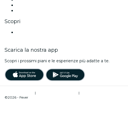
LinkedIn
Youtube
Scopri
Luoghi a Cascais
Scarica la nostra app
Scopri i prossimi piani e le esperienze più adatte a te.
Termini di utilizzo
|
Informativa sulla privacy
|
Gestione dei cookie
©2026 - Fever