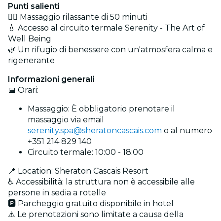
Punti salienti
💆‍♀️ Massaggio rilassante di 50 minuti
💧 Accesso al circuito termale Serenity - The Art of
Well Being
🌿 Un rifugio di benessere con un'atmosfera calma e
rigenerante
Informazioni generali
📅 Orari:
Massaggio:
È obbligatorio prenotare il
massaggio via email
serenity.spa@sheratoncascais.com
o al numero
+351 214 829 140
Circuito termale: 10:00 - 18:00
📍 Location: Sheraton Cascais Resort
♿ Accessibilità: la struttura non è accessibile alle
persone in sedia a rotelle
🅿️ Parcheggio gratuito disponibile in hotel
⚠️ Le prenotazioni sono limitate a causa della