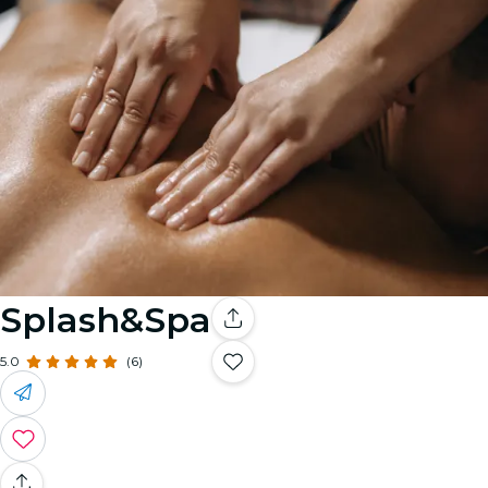
Splash&Spa
5.0
(6)