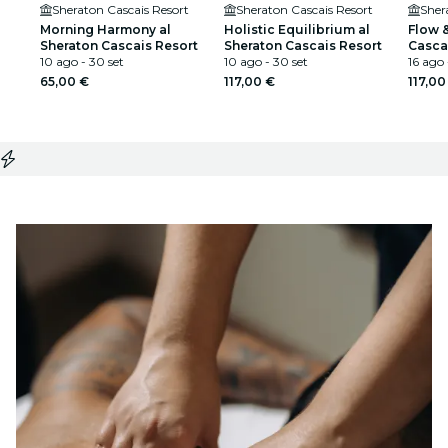
Sheraton Cascais Resort
Sheraton Cascais Resort
Sher
Morning Harmony al
Holistic Equilibrium al
Flow &
Sheraton Cascais Resort
Sheraton Cascais Resort
Casca
10 ago - 30 set
10 ago - 30 set
16 ago 
65,00 €
117,00 €
117,00