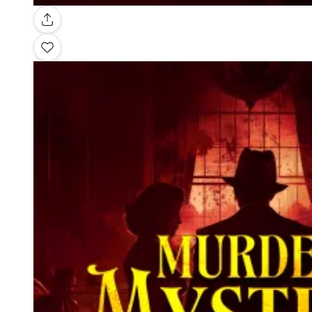
Galería