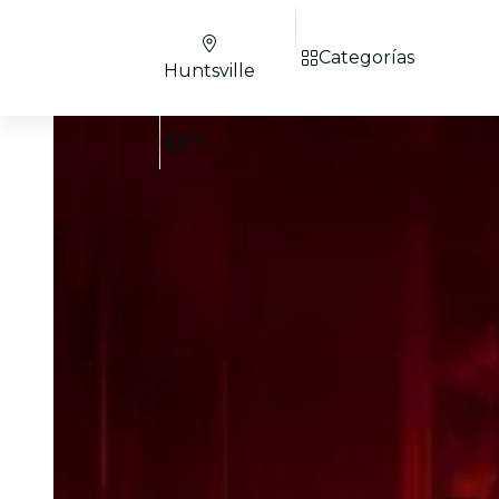
Categorías
Huntsville
ES