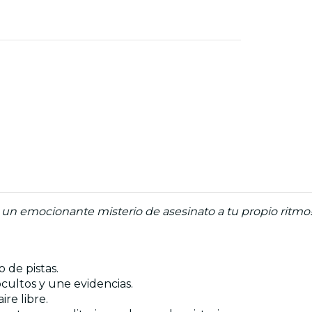
 un emocionante misterio de asesinato a tu propio ritmo! 
o de pistas.
ocultos y une evidencias.
re libre.