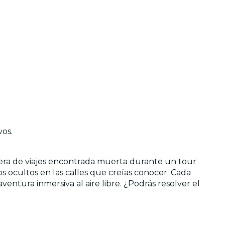
vos.
guera de viajes encontrada muerta durante un tour
os ocultos en las calles que creías conocer. Cada
entura inmersiva al aire libre. ¿Podrás resolver el