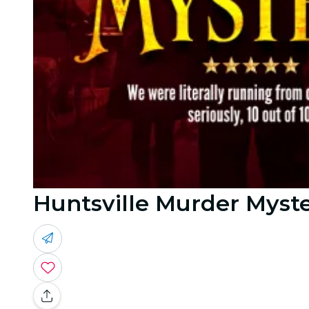
Huntsville Murder Myster