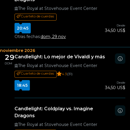
The Royal at Stovehouse Event Center
Cuarteto de cuerdas
Desde
20:45
34,50 US$
Otras fechas:
dom, 29 nov
noviembre 2026
29
Candlelight: Lo mejor de Vivaldi y más
DOM
The Royal at Stovehouse Event Center
Cuarteto de cuerdas
4.3
(31)
Desde
18:45
34,50 US$
Candlelight: Coldplay vs. Imagine
Dragons
The Royal at Stovehouse Event Center