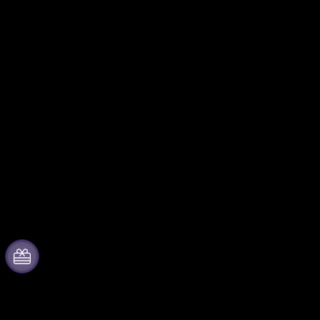
Acerca de Fever
Trabaja con nosotros