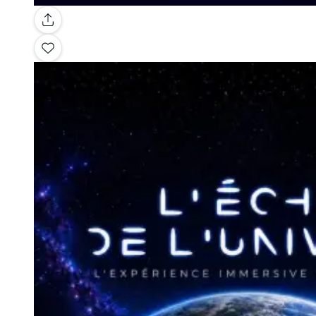
Galleria