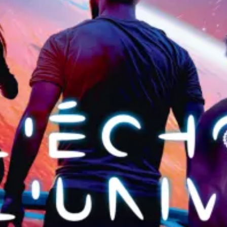
Ristoranti
Cinema