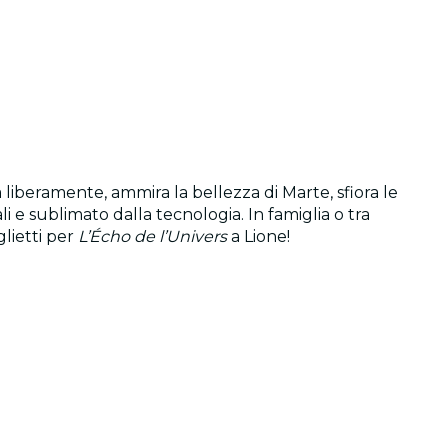
 liberamente, ammira la bellezza di Marte, sfiora le
li e sublimato dalla tecnologia. In famiglia o tra
glietti per
L’Écho de l’Univers
a Lione!