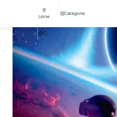
Categorie
Lione
IT