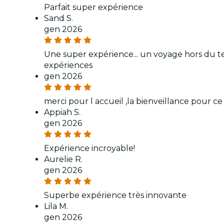
Parfait super expérience
Sand S.
gen 2026
Une super expérience... un voyage hors du te
expériences
gen 2026
merci pour l accueil ,la bienveillance pour
Appiah S.
gen 2026
Expérience incroyable!
Aurelie R.
gen 2026
Superbe expérience très innovante
Lila M.
gen 2026