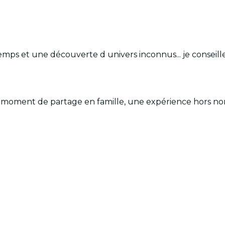
mps et une découverte d univers inconnus... je conseill
 ce moment de partage en famille, une expérience hors 