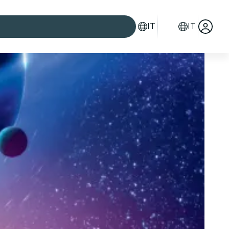
IT
IT