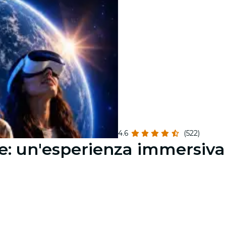
4.6
(522)
e: un'esperienza immersiva 