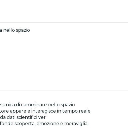
 nello spazio
e unica di camminare nello spazio
atore appare e interagisce in tempo reale
da dati scientifici veri
 fonde scoperta, emozione e meraviglia