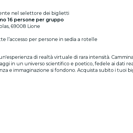
ente nel selettore dei biglietti
mo 16 persone per gruppo
olas, 69008 Lione
te l’accesso per persone in sedia a rotelle
n'esperienza di realtà virtuale di rara intensità. Cammina
aggi in un universo scientifico e poetico, fedele ai dati rea
enza e immaginazione si fondono. Acquista subito i tuoi bi