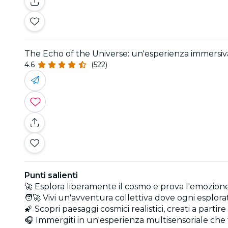
The Echo of the Universe: un'esperienza immersiva
4.6
(522)
Punti salienti
🚀 Esplora liberamente il cosmo e prova l'emozion
🧑‍🚀 Vivi un'avventura collettiva dove ogni esplor
🌠 Scopri paesaggi cosmici realistici, creati a partire 
🎧 Immergiti in un'esperienza multisensoriale che