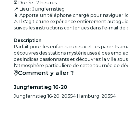
⏳ Durée : 2 heures
📍 Lieu : Jungfernstieg
📱 Apporte un téléphone chargé pour naviguer lor
⚠️ Il s'agit d'une expérience entièrement autoguidé
suives les instructions contenues dans l'e-mail de
Description
Parfait pour les enfants curieux et les parents am
découvres des stations mystérieuses à des emplac
des indices passionnants et découvrez la ville so
l'atmosphère particulière de cette tournée de dé
Comment y aller ?
Jungfernstieg 16-20
Jungfernstieg 16-20, 20354 Hamburg, 20354