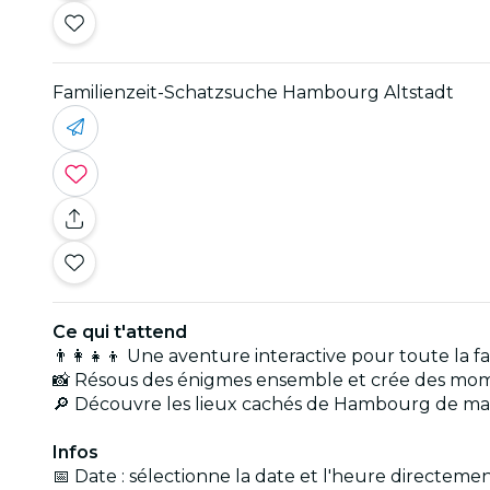
Familienzeit-Schatzsuche Hambourg Altstadt
Ce qui t'attend
👨‍👩‍👧‍👦 Une aventure interactive pour toute la f
📸 Résous des énigmes ensemble et crée des mome
🔎 Découvre les lieux cachés de Hambourg de man
Infos
📅 Date : sélectionne la date et l'heure directemen