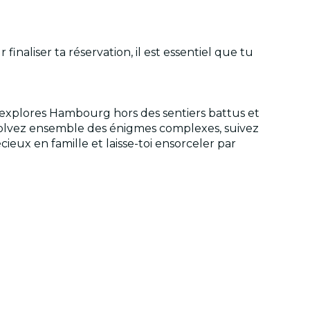
inaliser ta réservation, il est essentiel que tu
u explores Hambourg hors des sentiers battus et
ésolvez ensemble des énigmes complexes, suivez
eux en famille et laisse-toi ensorceler par