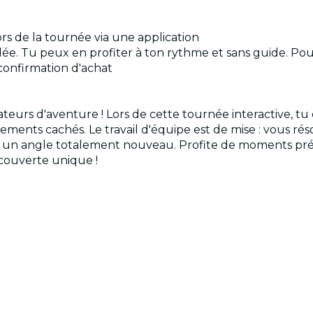
s de la tournée via une application
e. Tu peux en profiter à ton rythme et sans guide. Pour f
 confirmation d'achat
ateurs d'aventure ! Lors de cette tournée interactive, t
ements cachés. Le travail d'équipe est de mise : vous r
us un angle totalement nouveau. Profite de moments préci
couverte unique !