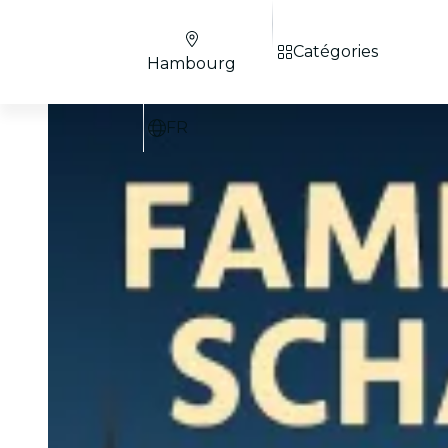
Catégories
Hambourg
FR