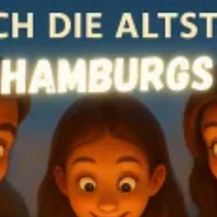
restaurants
cinéma