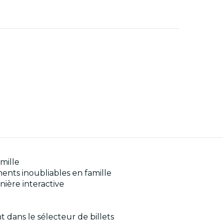
amille
nts inoubliables en famille
ière interactive
t dans le sélecteur de billets