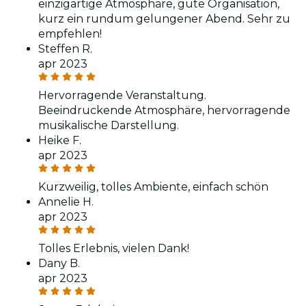
einzigartige Atmosphäre, gute Organisation,
kurz ein rundum gelungener Abend. Sehr zu
empfehlen!
Steffen R.
apr 2023
Hervorragende Veranstaltung.
Beeindruckende Atmosphäre, hervorragende
musikalische Darstellung.
Heike F.
apr 2023
Kurzweilig, tolles Ambiente, einfach schön
Annelie H.
apr 2023
Tolles Erlebnis, vielen Dank!
Dany B.
apr 2023