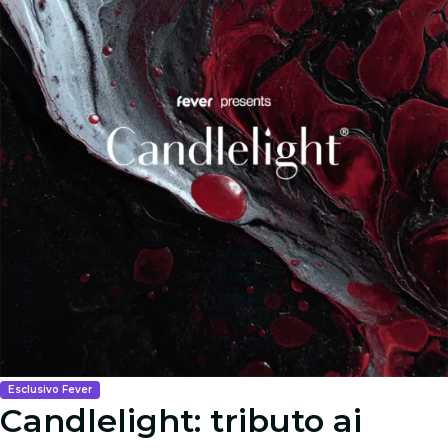
Image 1
Image 2
Image 3
Image 4
Image 5
Esclusivo Fever
Candlelight: tributo ai