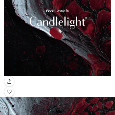
Galleria