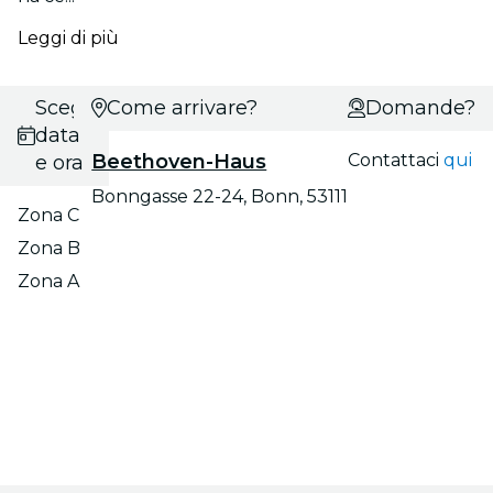
Leggi di più
Scegli
Come arrivare?
Domande?
data
Beethoven-Haus
Contattaci
qui
e ora
Bonngasse 22-24, Bonn, 53111
Zona C
Zona B
Zona A