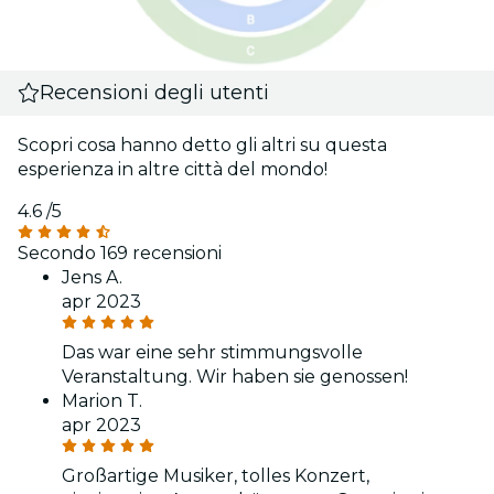
Recensioni degli utenti
Scopri cosa hanno detto gli altri su questa
esperienza in altre città del mondo!
4.6
/5
Secondo 169 recensioni
Jens A.
apr 2023
Das war eine sehr stimmungsvolle
Veranstaltung. Wir haben sie genossen!
Marion T.
apr 2023
Großartige Musiker, tolles Konzert,