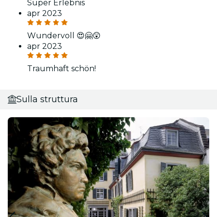
Super Erlebnis
apr 2023
Wundervoll 😍🤗😲
apr 2023
Traumhaft schön!
Sulla struttura