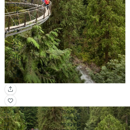
Image 1
Image 2
Image 3
Image 4
Image 5
Image 6
Galerie
Image 7
Image 8
Image 9
Image 10
Image 11
Image 12