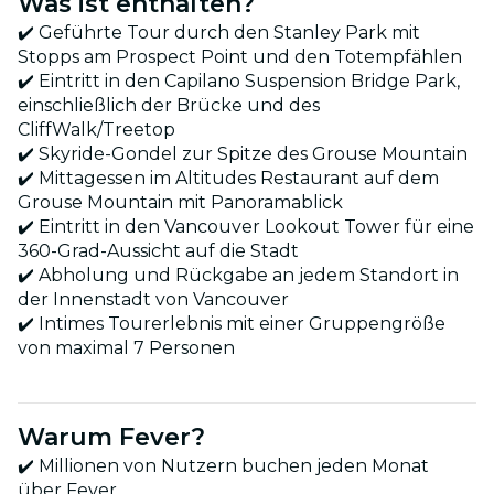
Was ist enthalten?
✔️ Geführte Tour durch den Stanley Park mit
Stopps am Prospect Point und den Totempfählen
✔️ Eintritt in den Capilano Suspension Bridge Park,
einschließlich der Brücke und des
CliffWalk/Treetop
✔️ Skyride-Gondel zur Spitze des Grouse Mountain
✔️ Mittagessen im Altitudes Restaurant auf dem
Grouse Mountain mit Panoramablick
✔️ Eintritt in den Vancouver Lookout Tower für eine
360-Grad-Aussicht auf die Stadt
✔️ Abholung und Rückgabe an jedem Standort in
der Innenstadt von Vancouver
✔️ Intimes Tourerlebnis mit einer Gruppengröße
von maximal 7 Personen
Warum Fever?
✔️ Millionen von Nutzern buchen jeden Monat
über Fever