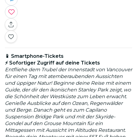
📱 Smartphone-Tickets
⚡ Sofortiger Zugriff auf deine Tickets
Entfliehe dem Trubel der Innenstadt von Vancouver
für einen Tag mit atemberaubenden Aussichten
und üppiger Natur! Beginne deine Reise mit einem
Guide, der dir den ikonischen Stanley Park zeigt, wo
die Schönheit der Westküste zum Leben erwacht.
Genieße Ausblicke auf den Ozean, Regenwälder
und Berge. Danach geht es zum Capilano
Suspension Bridge Park und mit der Skyride-
Gondel auf den Grouse Mountain für ein
Mittagessen mit Aussicht im Altitudes Restaurant.
Beende dein Abenteuer mit einer 553 Fuß hohen