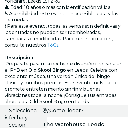
Yorkshire, Leeds LS1 2RG
👤 Edad: 18 años o más con identificación válida
♿ Accesibilidad: este evento es accesible para sillas
de ruedas
❗ Para este evento, todas las ventas son definitivas y
las entradas no pueden ser reembolsadas,
cambiadas o modificadas. Para más información,
consulta nuestros
T&Cs.
Descripción
¡Prepárate para una noche de diversión inspirada en
el RnB en
Old Skool Bingo
en Leeds! Celebra con
excelente música, una versión única del bingo
clásico y muchos premios. Este evento inolvidable
promete entretenimiento sin fin y buenas
vibraciones toda la noche. ¡Consigue tus entradas
ahora para Old Skool Bingo en Leeds!
Selecciona
¿Cómo llegar?
fecha y
The Warehouse Leeds
sesión