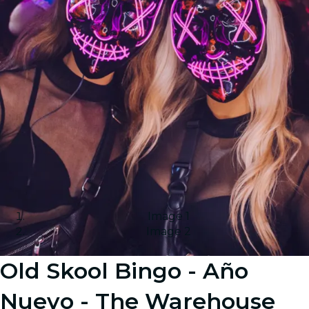
Image 1
Image 2
Old Skool Bingo - Año
Nuevo - The Warehouse