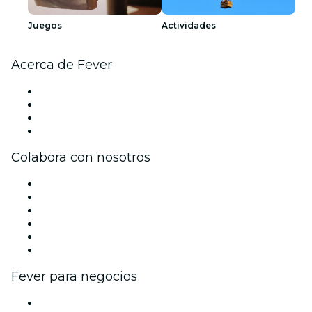
Juegos
Actividades
Acerca de Fever
Prensa
Únete al equipo
Tarjetas Regalo
Centro de asistencia
Colabora con nosotros
Gestiona tu evento
Publica tu evento
Eventos y beneficios para empresas
Programa de Afiliados
Programa de embajadores e influencers
Colaboraciones de marca
Fever para negocios
Eventos privados y entradas de grupo