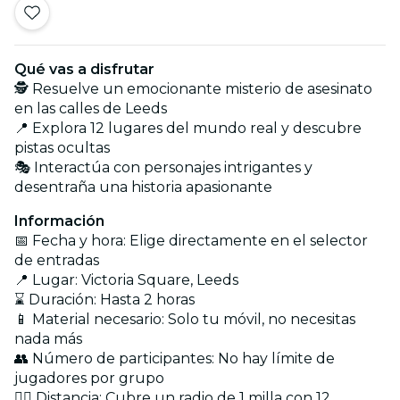
Qué vas a disfrutar
🕵️ Resuelve un emocionante misterio de asesinato
en las calles de Leeds
📍 Explora 12 lugares del mundo real y descubre
pistas ocultas
🎭 Interactúa con personajes intrigantes y
desentraña una historia apasionante
Información
📅 Fecha y hora: Elige directamente en el selector
de entradas
📍 Lugar: Victoria Square, Leeds
⌛ Duración: Hasta 2 horas
📱 Material necesario: Solo tu móvil, no necesitas
nada más
👥 Número de participantes: No hay límite de
jugadores por grupo
🚶‍♂️ Distancia: Cubre un radio de 1 milla con 12