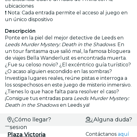
ubicaciones
❗ Nota: Cada entrada permite el acceso al juego en
un único dispositivo
Descripción
Ponte en la piel del mejor detective de Leeds en
Leeds Murder Mystery: Death in the Shadows
. En
un tour fantasma que salió mal, la famosa bloguera
de viajes Bella Wanderlust es encontrada muerta.
¿Fue su celoso novio? ¿El excéntrico guía turístico?
¿O acaso alguien escondido en las sombras?
Investiga lugares reales, reúne pistas e interroga a
los sospechosos en este juego de misterio inmersivo.
¿Tienes lo que hace falta para resolver el caso?
¡Consigue tus entradas para
Leeds Murder Mystery:
Death in the Shadows
en Leeds ya!
Selecciona
¿Cómo llegar?
¿Alguna duda?
sesión
Plaza Victoria
Contáctanos
aquí