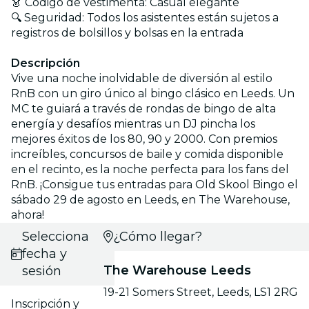
👗 Código de vestimenta: Casual elegante
🔍 Seguridad: Todos los asistentes están sujetos a
registros de bolsillos y bolsas en la entrada
Descripción
Vive una noche inolvidable de diversión al estilo
RnB con un giro único al bingo clásico en Leeds. Un
MC te guiará a través de rondas de bingo de alta
energía y desafíos mientras un DJ pincha los
mejores éxitos de los 80, 90 y 2000. Con premios
increíbles, concursos de baile y comida disponible
en el recinto, es la noche perfecta para los fans del
RnB. ¡Consigue tus entradas para Old Skool Bingo el
sábado 29 de agosto en Leeds, en The Warehouse,
ahora!
Selecciona
¿Cómo llegar?
fecha y
The Warehouse Leeds
sesión
19-21 Somers Street, Leeds, LS1 2RG
Inscripción y