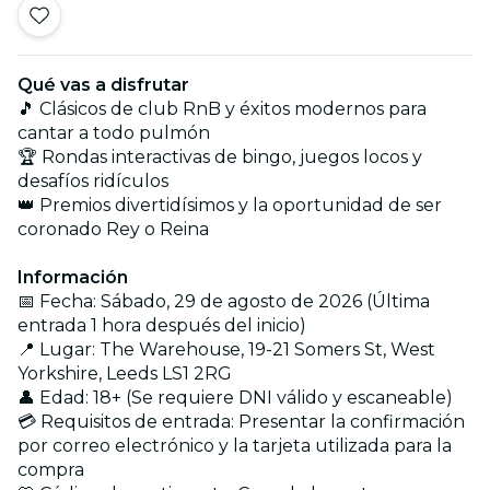
Qué vas a disfrutar
🎵 Clásicos de club RnB y éxitos modernos para
cantar a todo pulmón
🏆 Rondas interactivas de bingo, juegos locos y
desafíos ridículos
👑 Premios divertidísimos y la oportunidad de ser
coronado Rey o Reina
Información
📅 Fecha: Sábado, 29 de agosto de 2026 (Última
entrada 1 hora después del inicio)
📍 Lugar: The Warehouse, 19-21 Somers St, West
Yorkshire, Leeds LS1 2RG
👤 Edad: 18+ (Se requiere DNI válido y escaneable)
💳 Requisitos de entrada: Presentar la confirmación
por correo electrónico y la tarjeta utilizada para la
compra