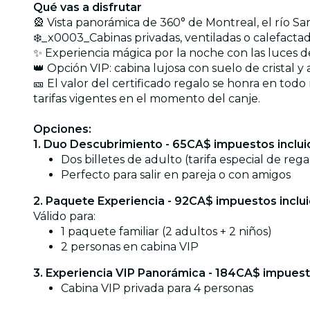
Qué vas a disfrutar
🎡 Vista panorámica de 360° de Montreal, el río Sa
❄️_x0003_Cabinas privadas, ventiladas o calefact
✨ Experiencia mágica por la noche con las luces d
👑 Opción VIP: cabina lujosa con suelo de cristal y
🎫 El valor del certificado regalo se honra en todo
tarifas vigentes en el momento del canje.
Opciones:
1. Duo Descubrimiento - 65CA$ impuestos inclui
Dos billetes de adulto (tarifa especial de rega
Perfecto para salir en pareja o con amigos
2. Paquete Experiencia - 92CA$ impuestos inclu
Válido para:
1 paquete familiar (2 adultos + 2 niños)
2 personas en cabina VIP
3. Experiencia VIP Panorámica - 184CA$ impuest
Cabina VIP privada para 4 personas