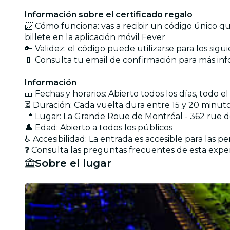
Información sobre el certificado regalo
📨 Cómo funciona: vas a recibir un código único que
billete en la aplicación móvil Fever
🔑 Validez: el código puede utilizarse para los si
📱 Consulta tu email de confirmación para más in
Información
🎫 Fechas y horarios: Abierto todos los días, todo e
⏳ Duración: Cada vuelta dura entre 15 y 20 minut
📍 Lugar: La Grande Roue de Montréal - 362 rue 
👤 Edad: Abierto a todos los públicos
♿ Accesibilidad: La entrada es accesible para las
❓ Consulta las preguntas frecuentes de esta expe
Sobre el lugar