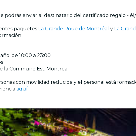
 podrás enviar al destinatario del certificado regalo - é
guientes paquetes
La Grande Roue de Montréal
y
La Grand
formación
l año, de 10:00 a 23:00
os
de la Commune Est, Montreal
 personas con movilidad reducida y el personal está for
riencia
aquí