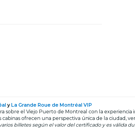
éal
y
La Grande Roue de Montréal VIP
a sobre el Viejo Puerto de Montreal con la experiencia i
 cabinas ofrecen una perspectiva única de la ciudad, ver
rios billetes según el valor del certificado y es válida d