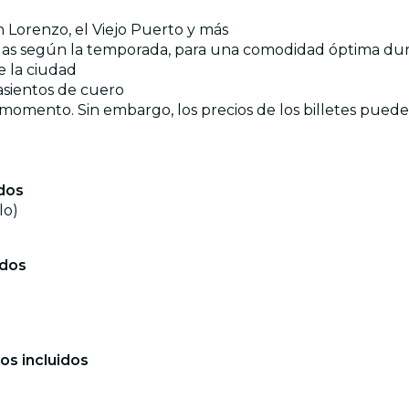
n Lorenzo, el Viejo Puerto y más
adas según la temporada, para una comodidad óptima dur
e la ciudad
 asientos de cuero
 momento. Sin embargo, los precios de los billetes pueden 
dos
lo)
idos
os incluidos