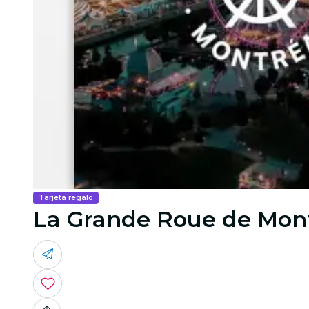
Tarjeta regalo
La Grande Roue de Montr