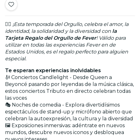
🏳️‍🌈
¡Esta temporada del Orgullo, celebra el amor, la
identidad, la solidaridad y la diversidad con
la
Tarjeta Regalo del Orgullo de Fever
! Válido para
utilizar en todas las experiencias Fever en de
Estados Unidos, es el regalo perfecto para alguien
especial.
Te esperan experiencias inolvidables
🎻 Conciertos Candlelight - Desde Queen a
Beyoncé pasando por leyendas de la música clásica,
estos conciertos Tributo en directo celebran todas
las voces
🎭 Noches de comedia - Explora divertidísimos
espectáculos de stand-up y micrófono abierto que
celebran la autoexpresión, la cultura y la diversidad
🖼️ Exposiciones inmersivas: adéntrate en nuevos
mundos, descubre nuevos iconos y desbloquea
nuevos intereses