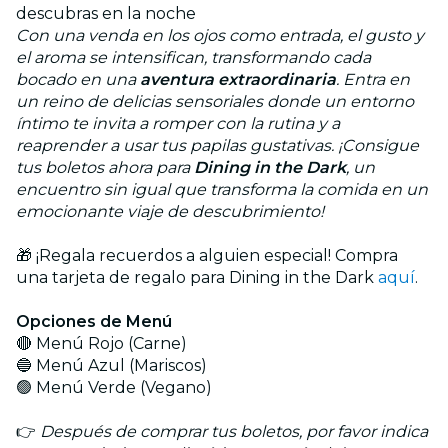
descubras en la noche
Con una venda en los ojos como entrada, el gusto y
el aroma se intensifican, transformando cada
bocado en una
aventura extraordinaria
. Entra en
un reino de delicias sensoriales donde un entorno
íntimo te invita a romper con la rutina y a
reaprender a usar tus papilas gustativas. ¡Consigue
tus boletos ahora para
Dining in the Dark
, un
encuentro sin igual que transforma la comida en un
emocionante viaje de descubrimiento!
🎁 ¡Regala recuerdos a alguien especial! Compra
una tarjeta de regalo para Dining in the Dark
aquí
.
Opciones de Menú
🔴 Menú Rojo (Carne)
🔵 Menú Azul (Mariscos)
🟢 Menú Verde (Vegano)
👉
Después de comprar tus boletos, por favor indica