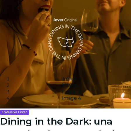
Image 1
Image 2
Image 3
Image 4
Exclusivo Fever
Dining in the Dark: una