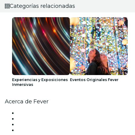
Categorías relacionadas
Experiencias y Exposiciones
Eventos Originales Fever
Inmersivas
Acerca de Fever
Prensa
Únete al equipo
Tarjetas Regalo
Centro de asistencia