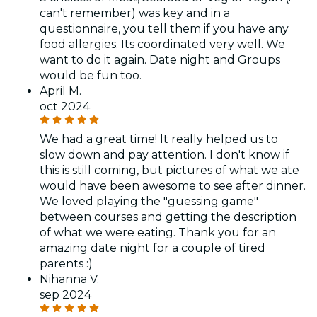
can't remember) was key and in a
questionnaire, you tell them if you have any
food allergies. Its coordinated very well. We
want to do it again. Date night and Groups
would be fun too.
April M.
oct 2024
We had a great time! It really helped us to
slow down and pay attention. I don't know if
this is still coming, but pictures of what we ate
would have been awesome to see after dinner.
We loved playing the "guessing game"
between courses and getting the description
of what we were eating. Thank you for an
amazing date night for a couple of tired
parents :)
Nihanna V.
sep 2024