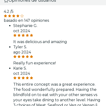
Opiniones de usuarios
4.2
/5
basado en 147 opiniones
Stephanie G.
oct 2024
It was delicious and amazing
Tyler S.
ago 2024
Really fun experience!
Karie S.
oct 2024
This entire concept was a great experience.
The food wonderfully prepared. Having the
blindfold on to eat with your other senses vs
your eyes take dining to another level. Having
3 choices of Meat, Seafood or Veg or Vegan (i